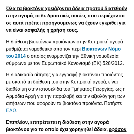
Όλα τα βιοκτόνα χρειάζονται άδεια προτού διατεθούν
στην αγορά, οι δε δραστικές ουσίες που περιέχονται
σε αυτά πρέπει προηγουμένως να έχουν εγκριθεί για
να είναι ασφαλής η χρήση τους.
Η διάθεση βιοκτόνων προϊόντων στην Κυπριακή αγορά
ρυθμίζεται νομοθετικά από τον περί
Βιοκτόνων Νόμο
του 2014
ο οποίος εναρμονίζει την Εθνική νομοθεσία
σύμφωνα με τον Ευρωπαϊκό Κανονισμό (ΕΚ) 528/2012.
Η διαδικασία αίτησης για εγγραφή βιοκτόνου προϊόντος
με σκοπό τη διάθεση του στην Κυπριακή αγορά, είναι
διαθέσιμη στην ιστοσελίδα του Τμήματος Γεωργίας, ως η
Αρμόδια Αρχή για την παραλαβή και την αξιολόγηση των
αιτήσεων που αφορούν τα βιοκτόνα προϊόντα. Πατήστε
ΕΔΩ
.
Επιπλέον, επιτρέπεται η διάθεση στην αγορά
βιοκτόνου για το οποίο έχει χορηγηθεί άδεια,
εφόσον