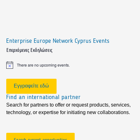
Enterprise Europe Network Cyprus Events
sidebar
Επερχόμενες Εκδηλώσεις
There are no upcoming events.
Notice
Εγγραφείτε εδώ
Find an international partner
Search for partners to offer or request products, services,
technology, or expertise for initiating new collaborations.