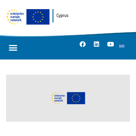
Cyprus