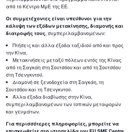
από το Κέντρο ΜμΕ της ΕΕ.
Οι συμμετέχοντες είναι υπεύθυνοι για την
κάλυψη των εξόδων μετακίνησης, διαμονής και
διατροφής τους
, συμπεριλαμβανομένων:
Πτήσεις και άλλα έξοδα ταξιδιού από και προς
την Κίνα.
Μετακινήσεις μεταξύ πόλεων εντός της Κίνας
από τη Σαγκάη στη Σουτσόου και από τη Σουτσόου
στη Τσενγκντού.
Διαμονή σε ξενοδοχεία στη Σαγκάη, τη
Σουτσόου και τη Τσενγκντού.
Άλλα έξοδα διαβίωσης στην Κίνα,
συμπεριλαμβανομένων των τοπικών μεταφορών
και γευμάτων.
Για περισσότερες πληροφορίες, μπορείτε να
επισκεφθείτε στη ιστοσελίδα του EU SME Centre