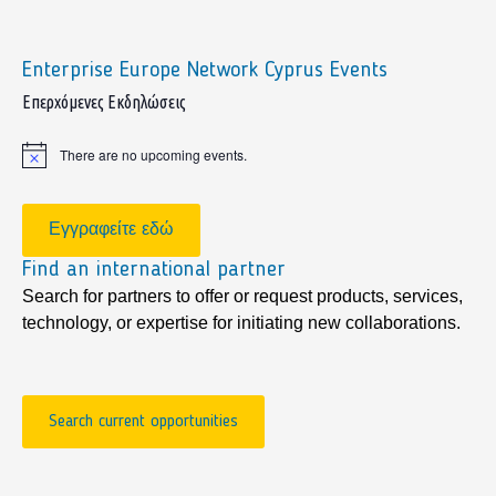
Enterprise Europe Network Cyprus Events
sidebar
Επερχόμενες Εκδηλώσεις
There are no upcoming events.
Notice
Εγγραφείτε εδώ
Find an international partner
Search for partners to offer or request products, services,
technology, or expertise for initiating new collaborations.
Search current opportunities