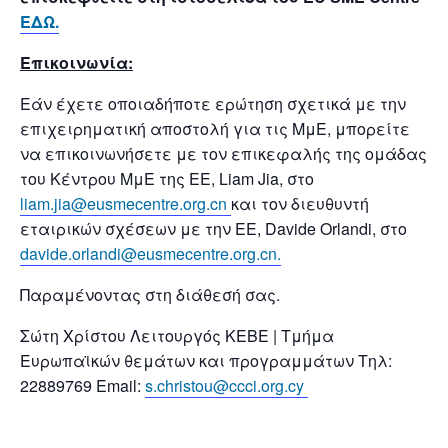
ΕΔΩ
.
Επικοινωνία:
Εάν έχετε οποιαδήποτε ερώτηση σχετικά με την
επιχειρηματική αποστολή για τις ΜμΕ, μπορείτε
να επικοινωνήσετε με τον επικεφαλής της ομάδας
του Κέντρου ΜμΕ της ΕΕ, Liam Jia, στο
liam.jia@eusmecentre.org.cn
και τον διευθυντή
εταιρικών σχέσεων με την ΕΕ, Davide Orlandi, στο
davide.orlandi@eusmecentre.org.cn.
Παραμένοντας στη διάθεσή σας.
Σώτη Χρίστου Λειτουργός ΚΕΒΕ | Τμήμα
Ευρωπαϊκών θεμάτων και προγραμμάτων Tηλ:
22889769 Email:
s.christou@ccci.org.cy