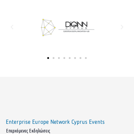
Enterprise Europe Network Cyprus Events
sidebar
Επερχόμενες Εκδηλώσεις