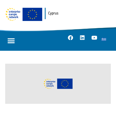
Cyprus