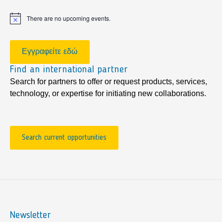
There are no upcoming events.
Notice
Εγγραφείτε εδώ
Find an international partner
Search for partners to offer or request products, services,
technology, or expertise for initiating new collaborations.
Search current opportunities
Newsletter