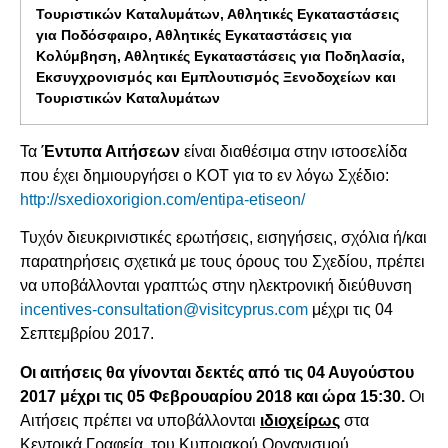
Τουριστικών Καταλυμάτων, Αθλητικές Εγκαταστάσεις
για Ποδόσφαιρο, Αθλητικές Εγκαταστάσεις για
Κολύμβηση, Αθλητικές Εγκαταστάσεις για Ποδηλασία,
Εκσυγχρονισμός και Εμπλουτισμός Ξενοδοχείων και
Τουριστικών Καταλυμάτων
Τα
Έντυπα Αιτήσεων
είναι διαθέσιμα στην ιστοσελίδα
που έχει δημιουργήσει ο ΚΟΤ για το εν λόγω Σχέδιο:
http://sxedioxorigion.com/entipa-etiseon/
Τυχόν διευκρινιστικές ερωτήσεις, εισηγήσεις, σχόλια ή/και
παρατηρήσεις σχετικά με τους όρους του Σχεδίου, πρέπει
να υποβάλλονται γραπτώς στην ηλεκτρονική διεύθυνση
incentives-consultation@visitcyprus.com
μέχρι τις 04
Σεπτεμβρίου 2017.
Οι αιτήσεις θα γίνονται δεκτές από τις 04 Αυγούστου
2017 μέχρι τις 05 Φεβρουαρίου 2018 και ώρα 15:30.
Οι
Αιτήσεις πρέπει να υποβάλλονται
ιδιοχείρως
στα
Κεντρικά Γραφεία, του Κυπριακού Οργανισμού