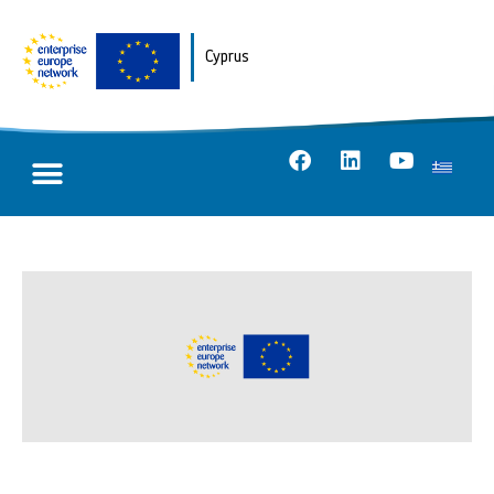
Cyprus