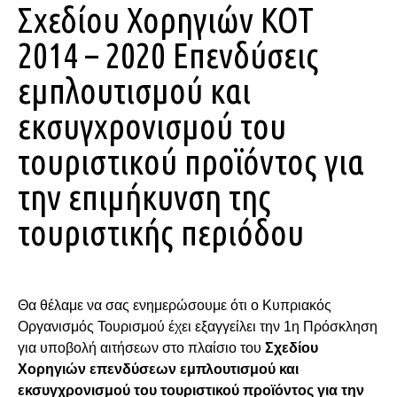
Σχεδίου Χορηγιών ΚΟΤ
2014 – 2020 Επενδύσεις
εμπλουτισμού και
εκσυγχρονισμού του
τουριστικού προϊόντος για
την επιμήκυνση της
τουριστικής περιόδου
Θα θέλαμε να σας ενημερώσουμε ότι ο Κυπριακός
Οργανισμός Τουρισμού έχει εξαγγείλει την 1η Πρόσκληση
για υποβολή αιτήσεων στο πλαίσιο του
Σχεδίου
Χορηγιών επενδύσεων εμπλουτισμού και
εκσυγχρονισμού του τουριστικού προϊόντος για την