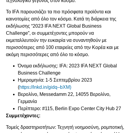
τεχνολογικό γεγονός στον κόσμο.
To IFA παρουσιάζει τα πιο πρόσφατα προϊόντα και
καινοτομίες από όλο τον κόσμο. Κατά τη διάρκεια της
εκδήλωσης “2023 IFA NEXT Global Business
Challenge”, οι συμμετέχοντες μπορούν να
εκμεταλλευτούν την ευκαιρία να συναντηθούν με
περισσότερες από 100 εταιρείες από την Κορέα και με
ακόμη περισσότερες από όλο το κόσμο.
Όνομα εκδήλωσης: IFA: 2023 IFA NEXT Global
Business Challenge
Ημερομηνία: 1-5 Σεπτεμβρίου 2023
(
https://lnkd.in/gidq
–
bXM
)
Βερολίνο, Messedamm 22, 14055 Βερολίνο,
Γερμανία
Περίπτερο: #115, Berlin Expo Center City Hub 27
Συμμετέχοντες:
Τομείς δραστηριοτήτων: Τεχνητή νοημοσύνη, ρομποτική,