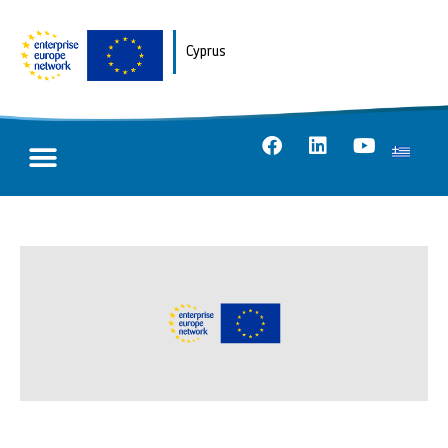
Cyprus