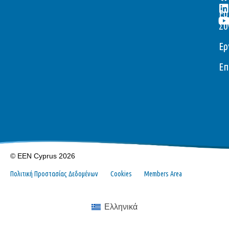
Ευ
Συ
Ερ
Επ
© EEN Cyprus 2026
Πολιτική Προστασίας Δεδομένων
Cookies
Members Area
Ελληνικά