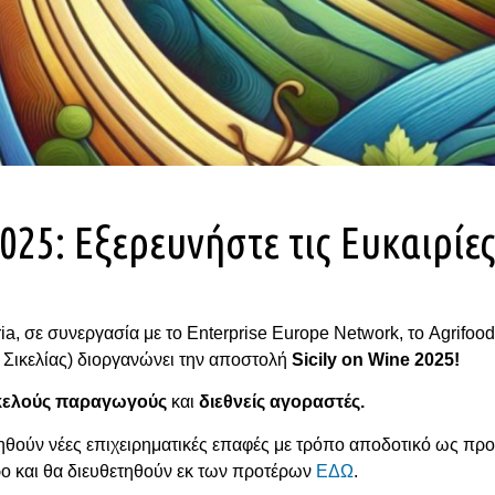
025: Εξερευνήστε τις Ευκαιρίες
a, σε συνεργασία με το Enterprise Europe Network, το Agrifood
 Σικελίας) διοργανώνει την αποστολή
Sicily
on
Wine
2025!
κελούς παραγωγούς
και
διεθνείς αγοραστές.
γηθούν νέες επιχειρηματικές επαφές με τρόπο αποδοτικό ως προς
ο και θα διευθετηθούν εκ των προτέρων
ΕΔΩ
.