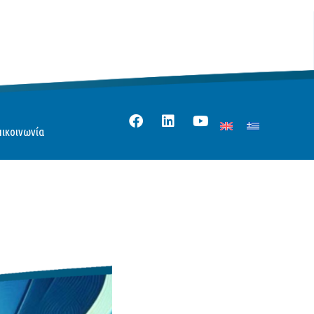
πικοινωνία