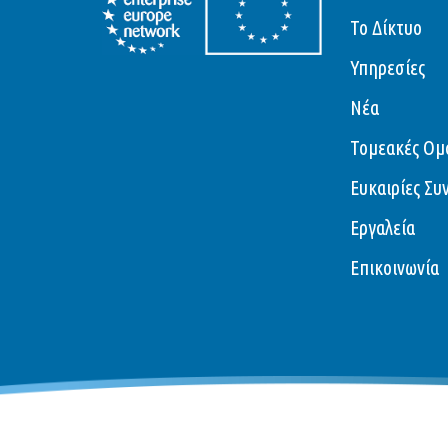
Το Δίκτυο
Υπηρεσίες
Νέα
Τομεακές Ομ
Ευκαιρίες Συ
Εργαλεία
Επικοινωνία