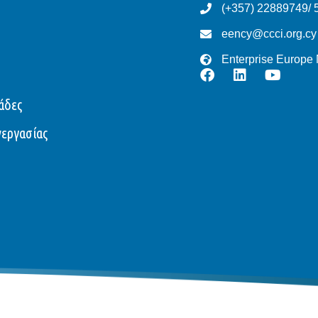
(+357) 22889749/ 
eency@ccci.org.cy
Enterprise Europe
άδες
νεργασίας