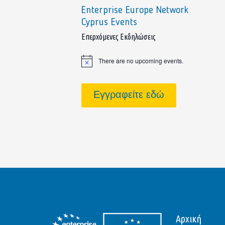
Enterprise Europe Network
Cyprus Events
sidebar
Επερχόμενες Εκδηλώσεις
There are no upcoming events.
Notice
Εγγραφείτε εδώ
Αρχική