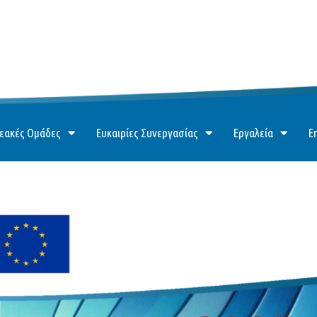
εακές Ομάδες
Ευκαιρίες Συνεργασίας
Εργαλεία
Ε