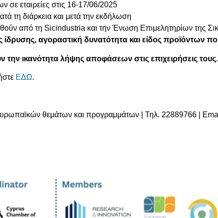
 σε εταιρείες στις 16-17/06/2025
τά τη διάρκεια και μετά την εκδήλωση
ιθούν από τη Sicindustria και την Ένωση Επιμελητηρίων της Σικ
 ίδρυσης, αγοραστική δυνατότητα και είδος προϊόντων που
υν την ικανότητα λήψης αποφάσεων στις επιχειρήσεις τους
.
τήστε
ΕΔΩ
.
Ευρωπαϊκών θεμάτων και προγραμμάτων | Τηλ. 22889766 | Ema