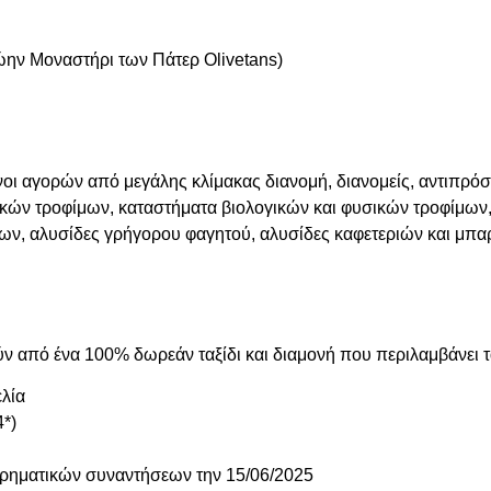
ην Μοναστήρι των Πάτερ Olivetans)
οι αγορών από μεγάλης κλίμακας διανομή, διανομείς, αντιπρό
δικών τροφίμων, καταστήματα βιολογικών και φυσικών τροφίμω
ων, αλυσίδες γρήγορου φαγητού, αλυσίδες καφετεριών και μπα
 από ένα 100% δωρεάν ταξίδι και διαμονή που περιλαμβάνει τ
ελία
4*)
ειρηματικών συναντήσεων την 15/06/2025