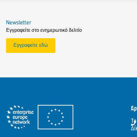
Newsletter
Εγγραφείτε στο ενημερωτικό δελτίο
Εγγραφείτε εδώ
Αρ
Co
Το
Δί