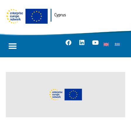
Cyprus