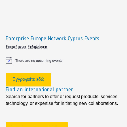
Enterprise Europe Network Cyprus Events
sidebar
Επερχόμενες Εκδηλώσεις
There are no upcoming events.
Notice
Εγγραφείτε εδώ
Find an international partner
Search for partners to offer or request products, services,
technology, or expertise for initiating new collaborations.