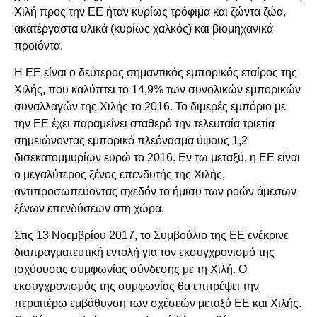
Χιλή προς την ΕΕ ήταν κυρίως τρόφιμα και ζώντα ζώα,
ακατέργαστα υλικά (κυρίως χαλκός) και βιομηχανικά
προϊόντα.
Η ΕΕ είναι ο δεύτερος σημαντικός εμπορικός εταίρος της
Χιλής, που καλύπτει το 14,9% των συνολικών εμπορικών
συναλλαγών της Χιλής το 2016. Το διμερές εμπόριο με
την ΕΕ έχει παραμείνει σταθερό την τελευταία τριετία
σημειώνοντας εμπορικό πλεόνασμα ύψους 1,2
δισεκατομμυρίων ευρώ το 2016. Εν τω μεταξύ, η ΕΕ είναι
ο μεγαλύτερος ξένος επενδυτής της Χιλής,
αντιπροσωπεύοντας σχεδόν το ήμισυ των ροών άμεσων
ξένων επενδύσεων στη χώρα.
Στις 13 Νοεμβρίου 2017, το Συμβούλιο της ΕΕ ενέκρινε
διαπραγματευτική εντολή για τον εκσυγχρονισμό της
ισχύουσας συμφωνίας σύνδεσης με τη Χιλή. Ο
εκσυγχρονισμός της συμφωνίας θα επιτρέψει την
περαιτέρω εμβάθυνση των σχέσεών μεταξύ ΕΕ και Χιλής.