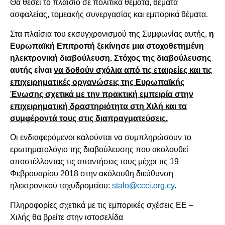
Θα θέσει το πλαίσιο σε πολιτικά θέματα, θέματα
ασφαλείας, τομεακής συνεργασίας και εμπορικά θέματα.
Στα πλαίσια του εκσυγχρονισμού της Συμφωνίας αυτής,
η
Ευρωπαϊκή Επιτροπή ξεκίνησε μια στοχοθετημένη
ηλεκτρονική διαβούλευση. Στόχος της διαβούλευσης
αυτής είναι
να δοθούν σχόλια από τις εταιρείες και τις
επιχειρηματικές οργανώσεις της Ευρωπαϊκής
Ένωσης σχετικά με την πρακτική εμπειρία στην
επιχειρηματική δραστηριότητα στη Χιλή και τα
συμφέροντά τους στις διαπραγματεύσεις.
Οι ενδιαφερόμενοι καλούνται να συμπληρώσουν το
ερωτηματολόγιο της διαβούλευσης που ακολουθεί
αποστέλλοντας τις απαντήσεις τους
μέχρι τις 19
Φεβρουαρίου 2018
στην ακόλουθη διεύθυνση
ηλεκτρονικού ταχυδρομείου:
stalo@ccci.org.cy
.
Πληροφορίες σχετικά με τις εμπορικές σχέσεις ΕΕ –
Χιλής θα βρείτε στην ιστοσελίδα