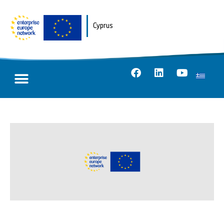
Cyprus