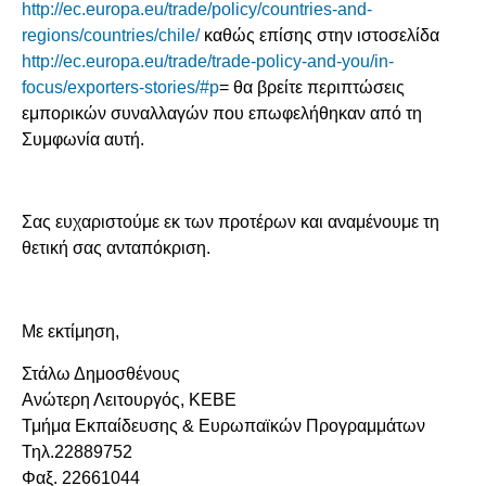
http://ec.europa.eu/trade/policy/countries-and-
regions/countries/chile/
καθώς επίσης στην ιστοσελίδα
http://ec.europa.eu/trade/trade-policy-and-you/in-
focus/exporters-stories/#p
= θα βρείτε περιπτώσεις
εμπορικών συναλλαγών που επωφελήθηκαν από τη
Συμφωνία αυτή.
Σας ευχαριστούμε εκ των προτέρων και αναμένουμε τη
θετική σας ανταπόκριση.
Με εκτίμηση,
Στάλω Δημοσθένους
Ανώτερη Λειτουργός, KEBE
Τμήμα Εκπαίδευσης & Ευρωπαϊκών Προγραμμάτων
Τηλ.22889752
Φαξ. 22661044