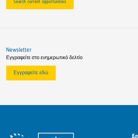
Search current opportunities
Newsletter
Εγγραφείτε στο ενημερωτικό δελτίο
Εγγραφείτε εδώ
Αρ
Co