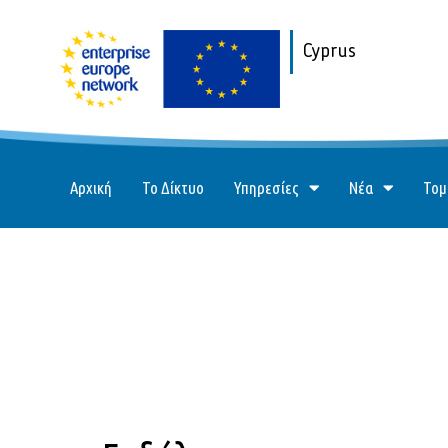
Cyprus
Αρχική
Το Δίκτυο
Υπηρεσίες
Νέα
Τομ