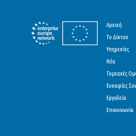
Αρχική
Το Δίκτυο
Υπηρεσίες
Νέα
Τομεακές Ομ
Ευκαιρίες Συ
Εργαλεία
Επικοινωνία