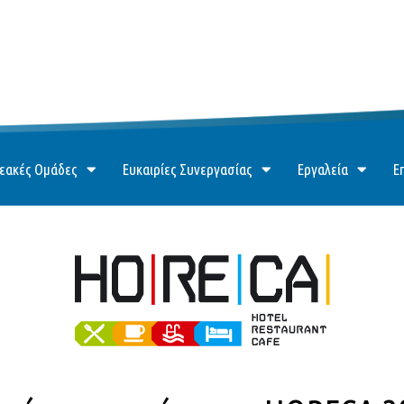
εακές Ομάδες
Ευκαιρίες Συνεργασίας
Εργαλεία
Ε