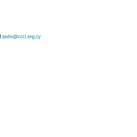
il
polis@ccci.org.cy