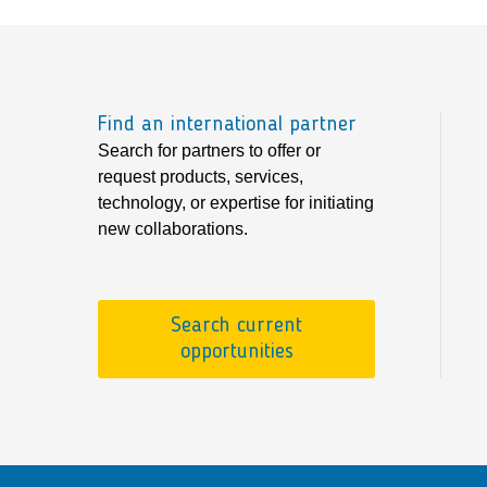
Find an international partner
Search for partners to offer or
request products, services,
technology, or expertise for initiating
new collaborations.
Search current
opportunities