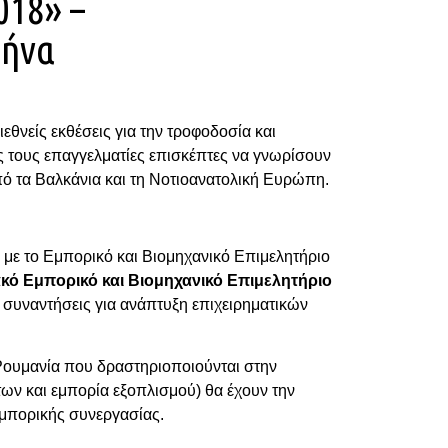
018» –
θήνα
θνείς εκθέσεις για την τροφοδοσία και
ς τους επαγγελματίες επισκέπτες να γνωρίσουν
πό τα Βαλκάνια και τη Νοτιοανατολική Ευρώπη.
α με το Εμπορικό και Βιομηχανικό Επιμελητήριο
κό Εμπορικό και Βιομηχανικό Επιμελητήριο
ς συναντήσεις για ανάπτυξη επιχειρηματικών
 Ρουμανία που δραστηριοποιούνται στην
ων και εμπορία εξοπλισμού) θα έχουν την
εμπορικής συνεργασίας.