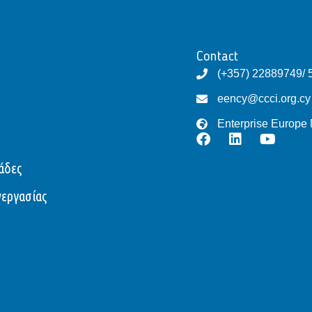
Contact
(+357) 22889749/ 
eency@ccci.org.cy
Enterprise Europe
άδες
νεργασίας