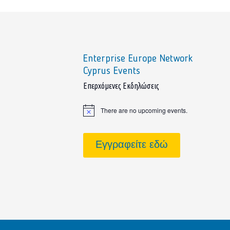
Enterprise Europe Network
Cyprus Events
sidebar
Επερχόμενες Εκδηλώσεις
There are no upcoming events.
Notice
Εγγραφείτε εδώ