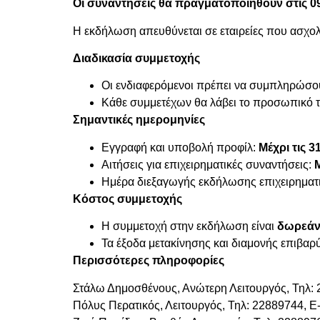
Οι συναντήσεις θα πραγματοποιηθούν στις 09
Η εκδήλωση απευθύνεται σε εταιρείες που ασχολο
Διαδικασία συμμετοχής
Οι ενδιαφερόμενοι πρέπει να συμπληρώσου
Κάθε συμμετέχων θα λάβει το προσωπικό
Σημαντικές ημερομηνίες
Εγγραφή και υποβολή προφίλ:
Μέχρι τις 3
Αιτήσεις για επιχειρηματικές συναντήσεις:
Ημέρα διεξαγωγής εκδήλωσης επιχειρημα
Κόστος συμμετοχής
Η συμμετοχή στην εκδήλωση είναι
δωρεάν
Τα έξοδα μετακίνησης και διαμονής επιβαρ
Περισσότερες πληροφορίες
Στάλω Δημοσθένους, Ανώτερη Λειτουργός, Τηλ: 
Πόλυς Περατικός, Λειτουργός, Τηλ: 22889744, E