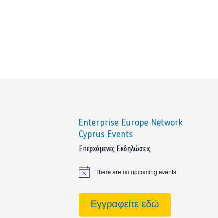
Enterprise Europe Network
Cyprus Events
sidebar
Επερχόμενες Εκδηλώσεις
There are no upcoming events.
Notice
Εγγραφείτε εδώ