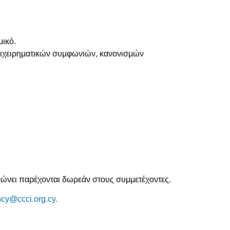
μικό.
επιχειρηματικών συμφωνιών, κανονισμών
νώνει παρέχονται δωρεάν στους συμμετέχοντες.
cy@ccci.org.cy.