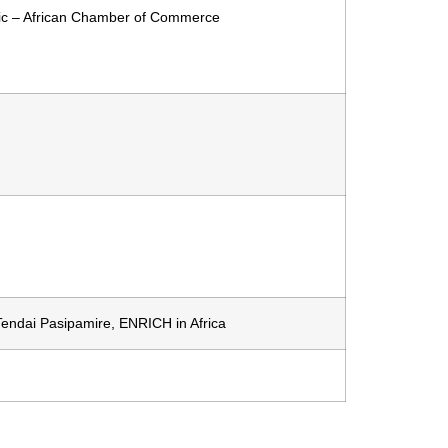
nic – African Chamber of Commerce
Tendai Pasipamire, ENRICH in Africa