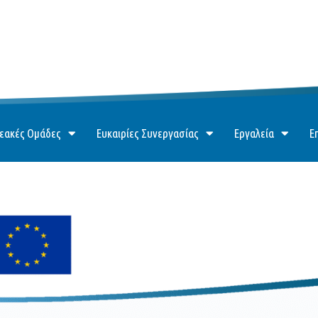
εακές Ομάδες
Ευκαιρίες Συνεργασίας
Εργαλεία
Ε