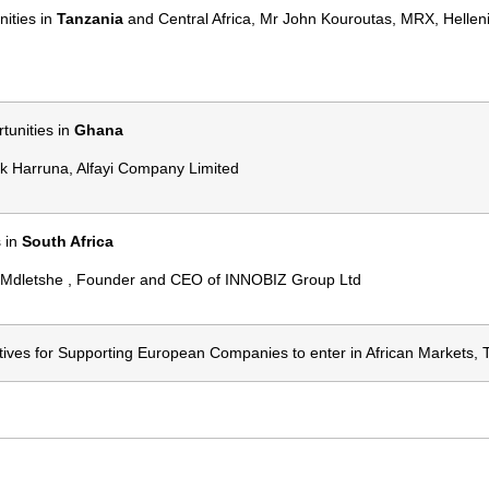
nities in
Tanzania
and Central Africa, Mr John Kouroutas, MRX, Helle
tunities in
Ghana
k Harruna, Alfayi Company Limited
 in
South Africa
 Mdletshe , Founder and CEO of INNOBIZ Group Ltd
atives for Supporting European Companies to enter in African Markets, 