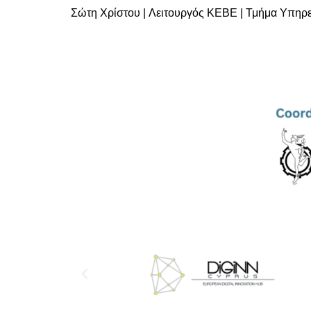
Σώτη Χρίστου | Λειτουργός ΚΕΒΕ | Τμήμα Υπηρ