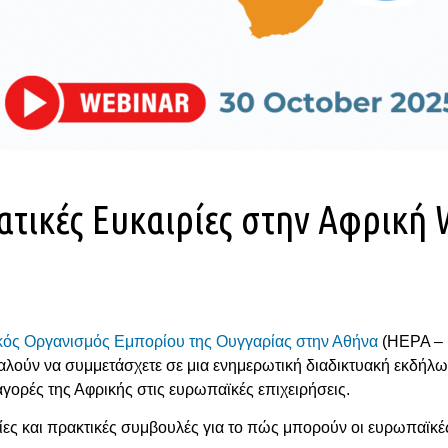
τικές Ευκαιρίες στην Αφρική 
κός Οργανισμός Εμπορίου της Ουγγαρίας στην Αθήνα
(HEPA – H
αλούν να συμμετάσχετε σε μια ενημερωτική διαδικτυακή εκδήλ
γορές της Αφρικής στις ευρωπαϊκές επιχειρήσεις.
ες και πρακτικές συμβουλές για το πώς μπορούν οι ευρωπαϊκές