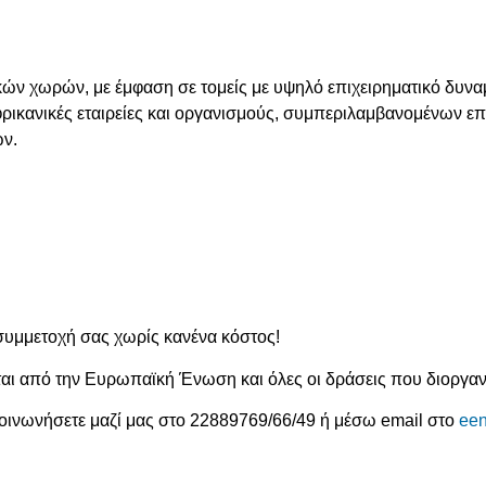
ών χωρών, με έμφαση σε τομείς με υψηλό επιχειρηματικό δυνα
φρικανικές εταιρείες και οργανισμούς, συμπεριλαμβανομένων 
ών.
συμμετοχή σας χωρίς κανένα κόστος!
ται από την Ευρωπαϊκή Ένωση και όλες οι δράσεις που διοργα
κοινωνήσετε μαζί μας στο 22889769/66/49 ή μέσω email στο
een