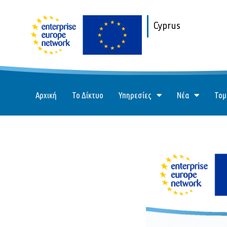
Cyprus
Αρχική
Το Δίκτυο
Υπηρεσίες
Νέα
Τομ