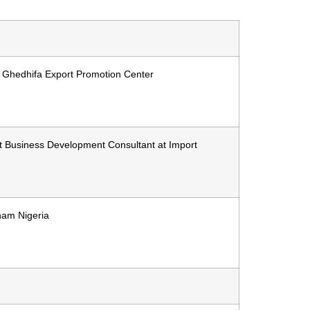
 Ghedhifa Export Promotion Center
rt Business Development Consultant at Import
ham Nigeria