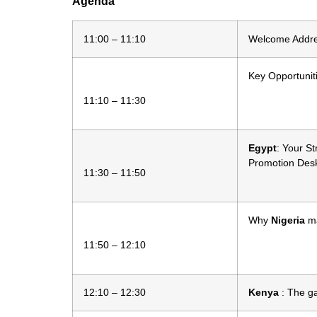
Agenda
11:00 – 11:10
Welcome Addre
Key Opportuniti
11:10 – 11:30
Egypt
: Your S
Promotion Desk,
11:30 – 11:50
Why
Nigeria
ma
11:50 – 12:10
12:10 – 12:30
Kenya
: The g