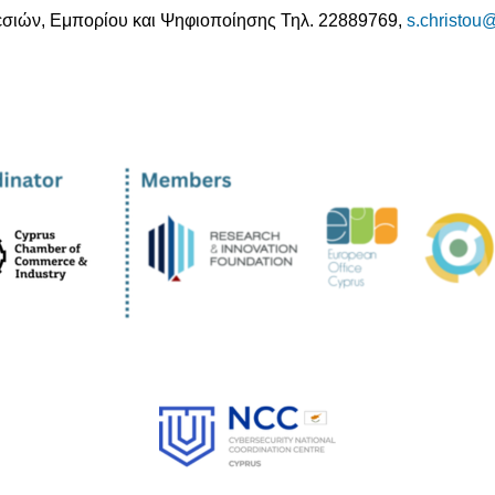
εσιών, Εμπορίου και Ψηφιοποίησης Τηλ. 22889769,
s.christou@