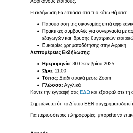
Αφρικανούς εταίρους.
Η εκδήλωση θα εστιάσει στα πιο κάτω θέματα:
Παρουσίαση της οικονομίας επτά αφρικανικ
Πρακτικές συμβουλές για συνεργασία με α
εξαγωγών και ίδρυσης θυγατρικών εταιρει
Ευκαιρίες χρηματοδότησης στην Αφρική
Λεπτομέρειες Εκδήλωσης:
Ημερομηνία:
30 Οκτωβρίου 2025
Ώρα:
11:00
Τόπος:
Διαδικτυακά μέσω Zoom
Γλώσσα:
Αγγλικά
Κάντε την εγγραφή σας
ΕΔΩ
και εξασφαλίστε τη 
Σημειώνεται ότι το Δίκτυο ΕΕΝ συγχρηματοδοτεί
Για περισσότερες πληροφορίες, μπορείτε να επι