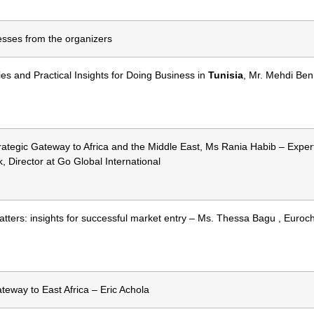
sses from the organizers
es and Practical Insights for Doing Business in
Tunisia
, Mr. Mehdi Ben
trategic Gateway to Africa and the Middle East, Ms Rania Habib – Expe
 Director at Go Global International
tters: insights for successful market entry – Ms. Thessa Bagu , Euroc
ateway to East Africa – Eric Achola