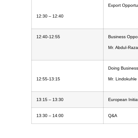
Export Opportu
12:30 – 12:40
12:40-12:55
Business Oppor
Mr. Abdul-Raza
Doing Business
12:55-13:15
Mr. Lindokuhle
13:15 – 13:30
European Initi
13:30 – 14:00
Q&A