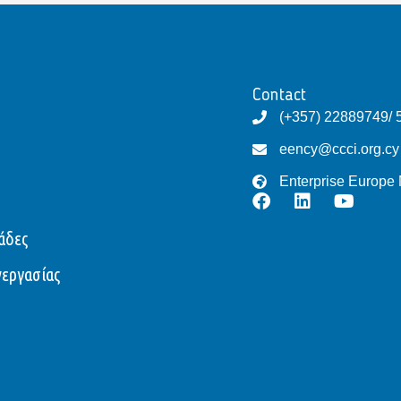
Contact
(+357) 22889749/ 
eency@ccci.org.cy
Enterprise Europe
άδες
νεργασίας