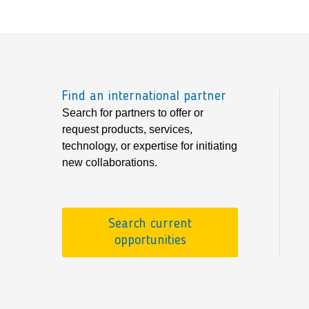
Find an international partner
Search for partners to offer or
request products, services,
technology, or expertise for initiating
new collaborations.
Search current
opportunities