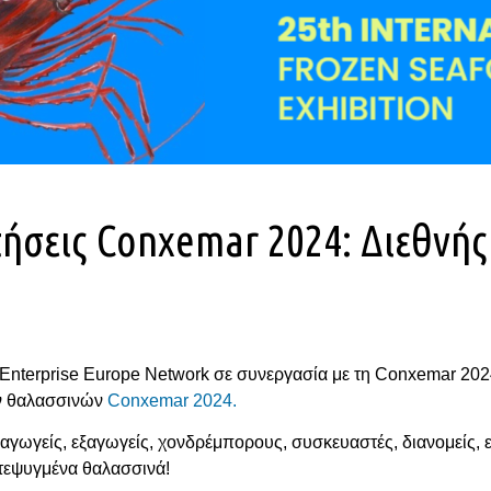
τήσεις Conxemar 2024: Διεθνή
 Enterprise Europe Network σε συνεργασία με τη Conxemar 202
ων θαλασσινών
Conxemar 2024.
αγωγείς, εξαγωγείς, χονδρέμπορους, συσκευαστές, διανομείς, 
ατεψυγμένα θαλασσινά!