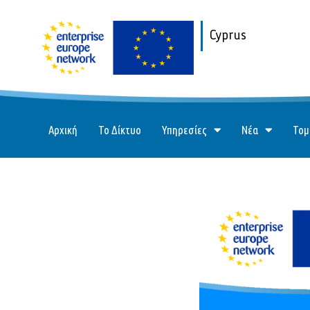
Cyprus
Αρχική
Το Δίκτυο
Υπηρεσίες
Νέα
Τομ