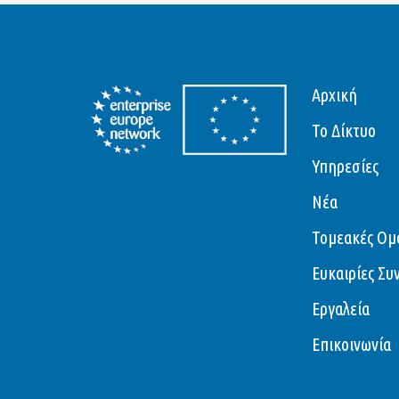
Αρχική
Το Δίκτυο
Υπηρεσίες
Νέα
Τομεακές Ομ
Ευκαιρίες Συ
Εργαλεία
Επικοινωνία