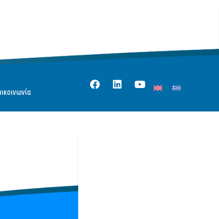
πικοινωνία