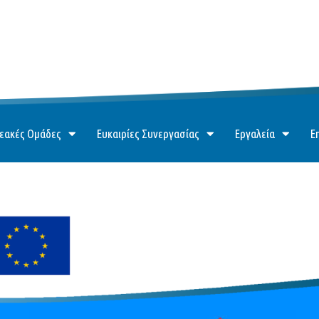
εακές Ομάδες
Ευκαιρίες Συνεργασίας
Εργαλεία
Ε