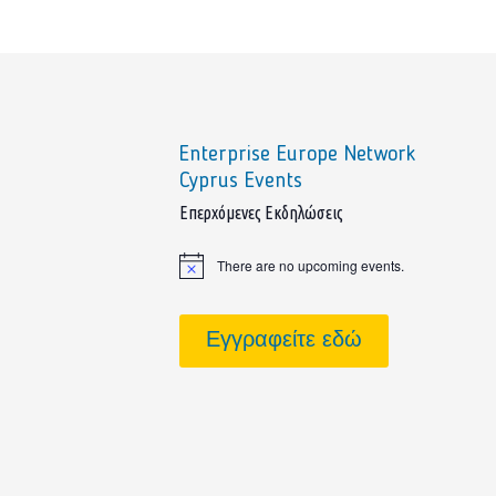
Enterprise Europe Network
Cyprus Events
sidebar
Επερχόμενες Εκδηλώσεις
There are no upcoming events.
Notice
Εγγραφείτε εδώ