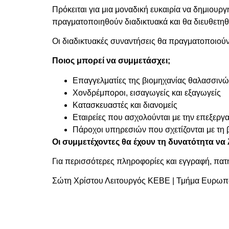
Πρόκειται για μια μοναδική ευκαιρία να δημιουρ
πραγματοποιηθούν διαδικτυακά και θα διευθετ
Οι διαδικτυακές συναντήσεις θα πραγματοποιούν
Πο
ιος μπορεί να συμμετάσχει;
Επαγγελματίες της βιομηχανίας θαλασσιν
Χονδρέμποροι, εισαγωγείς και εξαγωγείς
Κατασκευαστές και διανομείς
Εταιρείες που ασχολούνται με την επεξεργα
Πάροχοι υπηρεσιών που σχετίζονται με τη 
Ο
ι συμμετέχοντες θα έχουν τη δυνατότητα να
Για περισσότερες πληροφορίες και εγγραφή, πα
Σώτη Χρίστου Λειτουργός ΚΕΒΕ | Τμήμα Ευρωπ