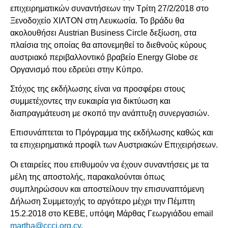
επιχειρηματικών συναντήσεων την Τρίτη 27/2/2018 στο
Ξενοδοχείο ΧΙΛΤΟΝ στη Λευκωσία. Το βράδυ θα
ακολουθήσει Austrian Business Circle δεξίωση, στα
πλαίσια της οποίας θα απονεμηθεί το διεθνούς κύρους
αυστριακό περιβαλλοντικό βραβείο Energy Globe σε
Οργανισμό που εδρεύει στην Κύπρο.
Στόχος της εκδήλωσης είναι να προσφέρει στους
συμμετέχοντες την ευκαιρία για δικτύωση και
διαπραγμάτευση με σκοπό την ανάπτυξη συνεργασιών.
Επισυνάπτεται το Πρόγραμμα της εκδήλωσης καθώς και
τα επιχειρηματικά προφίλ των Αυστριακών Επιχειρήσεων.
Οι εταιρείες που επιθυμούν να έχουν συναντήσεις με τα
μέλη της αποστολής, παρακαλούνται όπως
συμπληρώσουν και αποστείλουν την επισυναπτόμενη
Δήλωση Συμμετοχής το αργότερο μέχρι την Πέμπτη
15.2.2018 στο ΚΕΒΕ, υπόψη Μάρθας Γεωργιάδου email
martha@ccci.org.cy
.