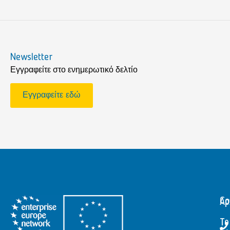
Newsletter
Εγγραφείτε στο ενημερωτικό δελτίο
Εγγραφείτε εδώ
Αρ
Co
Το