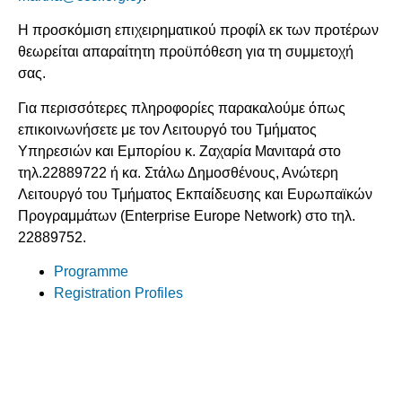
H προσκόμιση επιχειρηματικού προφίλ εκ των προτέρων
θεωρείται απαραίτητη προϋπόθεση για τη συμμετοχή
σας.
Για περισσότερες πληροφορίες παρακαλούμε όπως
επικοινωνήσετε με τον Λειτουργό του Τμήματος
Υπηρεσιών και Εμπορίου κ. Ζαχαρία Μανιταρά στο
τηλ.22889722 ή κα. Στάλω Δημοσθένους, Ανώτερη
Λειτουργό του Τμήματος Εκπαίδευσης και Ευρωπαϊκών
Προγραμμάτων (Enterprise Europe Network) στο τηλ.
22889752.
Programme
Registration Profiles