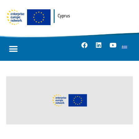
Cyprus