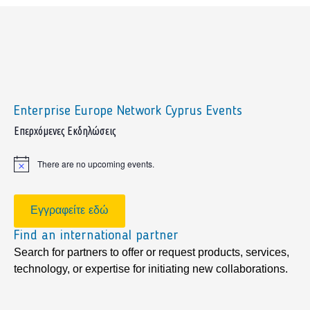
Enterprise Europe Network Cyprus Events
sidebar
Επερχόμενες Εκδηλώσεις
There are no upcoming events.
Notice
Εγγραφείτε εδώ
Find an international partner
Search for partners to offer or request products, services,
technology, or expertise for initiating new collaborations.