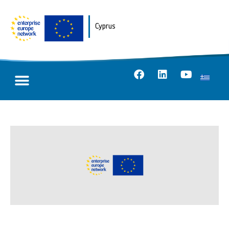
Cyprus