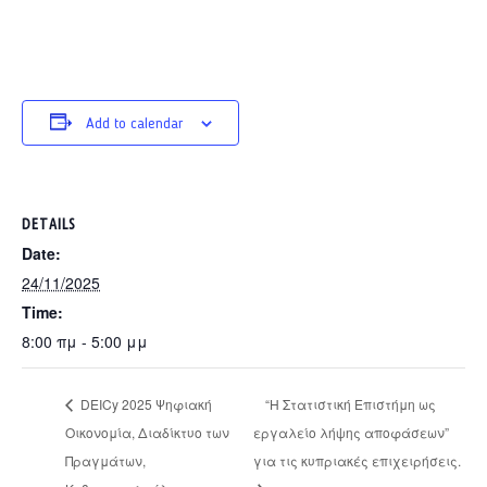
Add to calendar
DETAILS
Date:
24/11/2025
Time:
8:00 πμ - 5:00 μμ
DEICy 2025 Ψηφιακή
“Η Στατιστική Επιστήμη ως
Οικονομία, Διαδίκτυο των
εργαλείο λήψης αποφάσεων”
Πραγμάτων,
για τις κυπριακές επιχειρήσεις.