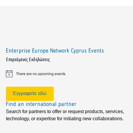
Enterprise Europe Network Cyprus Events
sidebar
Επερχόμενες Εκδηλώσεις
There are no upcoming events.
Notice
Εγγραφείτε εδώ
Find an international partner
Search for partners to offer or request products, services,
technology, or expertise for initiating new collaborations.