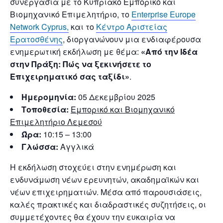
συνεργασία με το Κυπριακό Εμπορικό και
Βιομηχανικό Επιμελητήριο, το
Enterprise Europe
Network Cyprus,
και το
Κέντρο Αριστείας
Ερατοσθένης
, διοργανώνουν μια ενδιαφέρουσα
ενημερωτική εκδήλωση με θέμα:
«Από την Ιδέα
στην Πράξη: Πώς να ξεκινήσετε το
Επιχειρηματικό σας ταξίδι»
.
Ημερομηνία:
05 Δεκεμβρίου 2025
Τοποθεσία:
Εμπορικό και Βιομηχανικό
Επιμελητήριο Λεμεσού
Ώρα:
10:15 – 13:00
Γλώσσα:
Αγγλικά
Η εκδήλωση στοχεύει στην ενημέρωση και
ενδυνάμωση νέων ερευνητών, ακαδημαϊκών και
νέων επιχειρηματιών. Μέσα από παρουσιάσεις,
καλές πρακτικές και διαδραστικές συζητήσεις, οι
συμμετέχοντες θα έχουν την ευκαιρία να