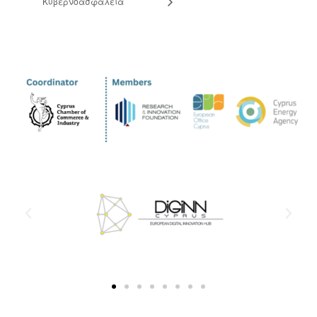
Κυβερνοασφάλεια