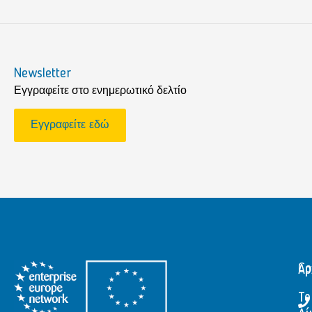
Newsletter
Εγγραφείτε στο ενημερωτικό δελτίο
Εγγραφείτε εδώ
Αρ
Co
Το