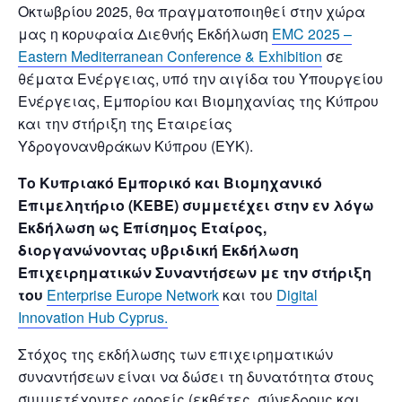
Οκτωβρίου 2025, θα πραγματοποιηθεί στην χώρα
μας η κορυφαία Διεθνής Εκδήλωση
EMC 2025 –
Eastern Mediterranean Conference & Exhibition
σε
θέματα Ενέργειας, υπό την αιγίδα του Υπουργείου
Ενέργειας, Εμπορίου και Βιομηχανίας της Κύπρου
και την στήριξη της Εταιρείας
Υδρογονανθράκων Κύπρου (ΕΥΚ).
Το Κυπριακό Εμπορικό και Βιομηχανικό
Επιμελητήριο (ΚΕΒΕ) συμμετέχει στην εν λόγω
Εκδήλωση ως Επίσημος Εταίρος,
διοργανώνοντας υβριδική Εκδήλωση
Επιχειρηματικών Συναντήσεων με την στήριξη
του
Enterprise Europe Network
και του
Digital
Innovation Hub Cyprus.
Στόχος της εκδήλωσης των επιχειρηματικών
συναντήσεων είναι να δώσει τη δυνατότητα στους
συμμετέχοντες φορείς (εκθέτες, σύνεδρους και