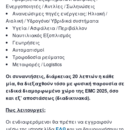
Ενεργοποιητές / Αντλίες / Σωληνώσεις
Ανανεώσιμες πηγές ενέργειας: Ηλιακή /
Αιολική / Υδρογόνο/ Υβριδικά συστήματα
Υγεία / Ασφάλεια / Περιβάλλον
Ναυτιλιακός Εξοπλισμός
Γεωτρήσεις
Αυτοματισμοί
Τροφοδοσία ρεύματος
Μεταφορές / Logistics
Οι συναντήσεις, διάρκειας 20 λεπτών η κάθε
μία, θα διεξαχθούν τόσο με φυσική παρουσία σε
ειδικά διαμορφωμένο χώρο της EMC 2025, όσο
και εξ’ αποστάσεως (διαδικτυακά).
Πως λειτουργεί;
Οι ενδιαφερόμενοι θα πρέπει να εγγραφούν
μέσω της ιστοσελίδα
ΕΔΩ
και να δημιουργήσουν το