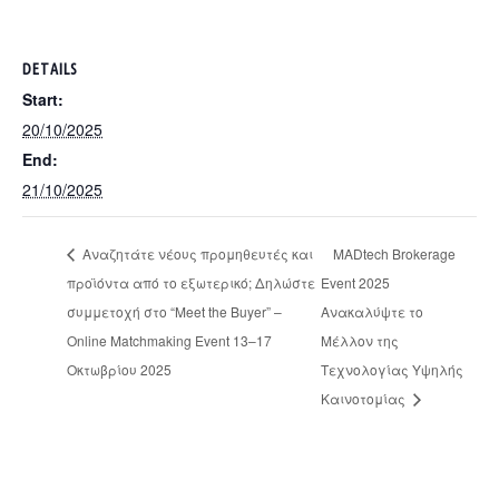
DETAILS
Start:
20/10/2025
End:
21/10/2025
Αναζητάτε νέους προμηθευτές και
MADtech Brokerage
προϊόντα από το εξωτερικό; Δηλώστε
Event 2025
συμμετοχή στο “Meet the Buyer” –
Ανακαλύψτε το
Online Matchmaking Event 13–17
Μέλλον της
Οκτωβρίου 2025
Τεχνολογίας Υψηλής
Καινοτομίας