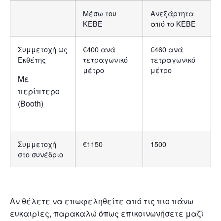
Μέσω του
Ανεξάρτητα
ΚΕΒΕ
από το ΚΕΒΕ
Συμμετοχή ως
€400 ανά
€460 ανά
Εκθέτης
τετραγωνικό
τετραγωνικό
μέτρο
μέτρο
Με
περίπτερο
(Booth)
Συμμετοχή
€1150
1500
στο συνέδριο
Αν θέλετε να επωφεληθείτε από τις πιο πάνω
ευκαιρίες, παρακαλώ όπως επικοινωνήσετε μαζί