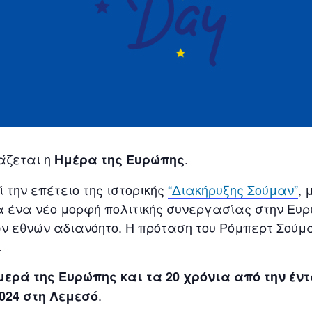
τάζεται η
.
Ημέρα της Ευρώπης
 την επέτειο της ιστορικής
“Διακήρυξης Σούμαν”
, 
α ένα νέο μορφή πολιτικής συνεργασίας στην Ευρ
 εθνών αδιανόητο. Η πρόταση του Ρόμπερτ Σούμα
.
μερά της Ευρώπης και τα 20 χρόνια από την έν
.
024 στη Λεμεσό