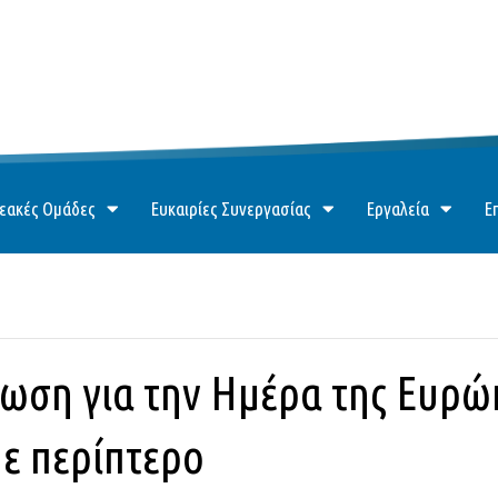
εακές Ομάδες
Ευκαιρίες Συνεργασίας
Εργαλεία
Ε
ωση για την Ημέρα της Ευρώ
ε περίπτερο