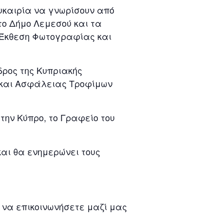
ευκαιρία να γνωρίσουν από
το Δήμο Λεμεσού και τα
 Έκθεση Φωτογραφίας και
δρος της Κυπριακής
ς και Ασφάλειας Τροφίμων
ην Κύπρο, το Γραφείο του
αι θα ενημερώνει τους
 να επικοινωνήσετε μαζί μας