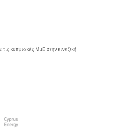
α τις κυπριακές ΜμΕ στην κινεζική