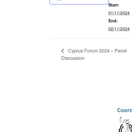
Start:
01/11/2024
End:
02/11/2024
Cyprus Forum 2024 – Panel
Discussion