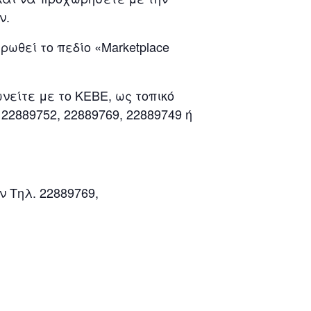
ν.
ωθεί το πεδίο «Marketplace
νείτε με το ΚΕΒΕ, ως τοπικό
2889752, 22889769, 22889749 ή
 Τηλ. 22889769,