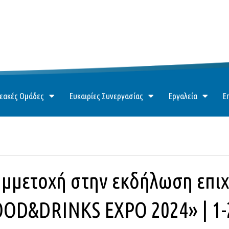
εακές Ομάδες
Ευκαιρίες Συνεργασίας
Εργαλεία
Ε
μμετοχή στην εκδήλωση επι
OD&DRINKS EXPO 2024» | 1-