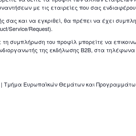
υναντήσεων με τις εταιρείες που σας ενδιαφέρου
 σας και να εγκριθεί, θα πρέπει να έχει συμπληρ
ct/Service/Request).
 τη συμπλήρωση του προφίλ μπορείτε να επικοινω
υνδιοργανωτής της εκδήλωσης Β2Β, στα τηλέφωνα 2
 | Τμήμα Ευρωπαϊκών Θεμάτων και Προγραμμάτων