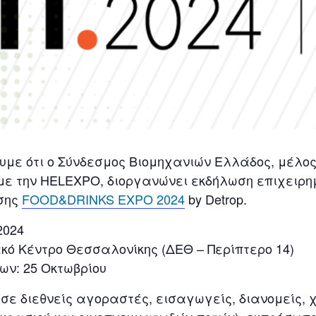
 ότι o Σύνδεσμος Βιομηχανιών Ελλάδος, μέλος το
 με την HELEXPO, διοργανώνει εκδήλωση επιχειρη
εσης
FOOD&DRINKS EXPO 2024
by Detrop.
2024
κό Κέντρο Θεσσαλονίκης (ΔΕΘ – Περίπτερο 14)
ων: 25 Οκτωβρίου
σε διεθνείς αγοραστές, εισαγωγείς, διανομείς, 