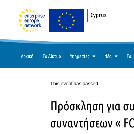
Cyprus
Αρχική
Το Δίκτυο
Υπηρεσίες
Νέα
Τομ
This event has passed.
Πρόσκληση για συ
συναντήσεων « FO