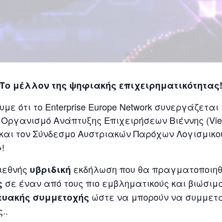
Το μέλλον της ψηφιακής επιχειρηματικότητας
 ότι το Enterprise Europe Network συνεργάζεται 
ν Οργανισμό Ανάπτυξης Επιχειρήσεων Βιέννης (Vien
 και τον Σύνδεσμο Αυστριακών Παρόχων Λογισμικού
!
»
διεθνής
εκδήλωση που θα πραγματοποιηθ
υβριδική
σε έναν από τους πιο εμβληματικούς και βιώσι
ς
ώστε να μπορούν να συμμετάσ
τυακής συμμετοχής
..