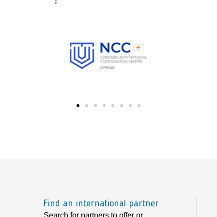
Find an international partner
Search for partners to offer or