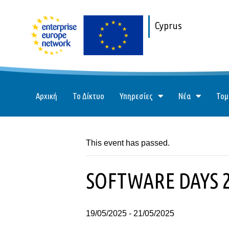
Cyprus
Αρχική
Το Δίκτυο
Υπηρεσίες
Νέα
Τομ
This event has passed.
SOFTWARE DAYS 
19/05/2025
-
21/05/2025