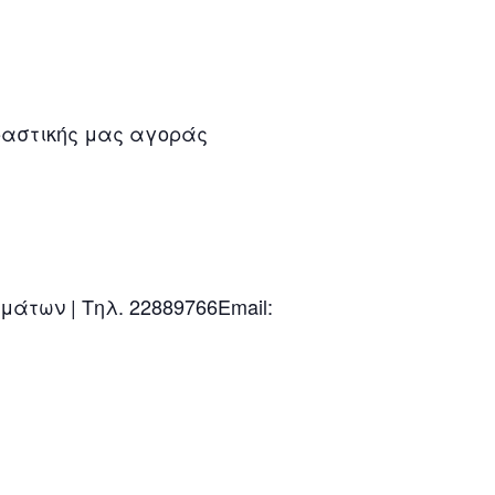
ραστικής μας αγοράς
άτων | Τηλ. 22889766Email: