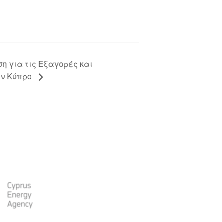
η για τις Εξαγορές και
ην Κύπρο