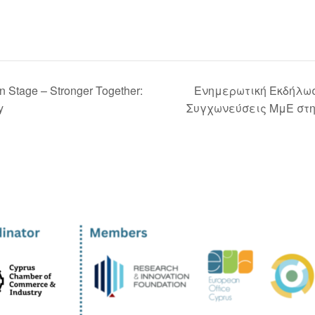
n Stage – Stronger Together:
Ενημερωτική Εκδήλωσ
y
Συγχωνεύσεις ΜμΕ στ