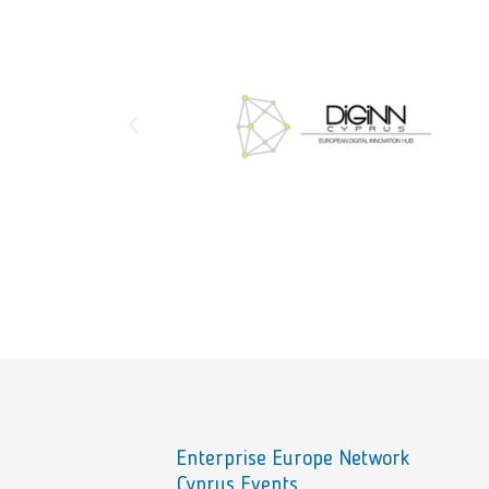
Enterprise Europe Network
Cyprus Events