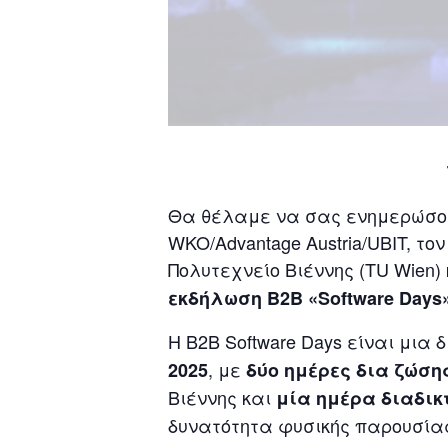
Θα θέλαμε να σας ενημερώσουμε
WKO/Advantage Austria/UBIT, το
Πολυτεχνείο Βιέννης (TU Wien)
εκδήλωση
B
2
B
«
Software
Days
Η B2B Software Days είναι μια 
, με
2025
δύο ημέρες δια ζώση
Βιέννης και
μία ημέρα διαδικ
δυνατότητα φυσικής παρουσίας