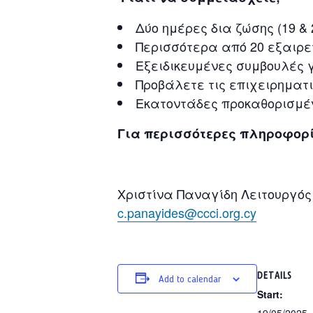
Δύο ημέρες δια ζώσης (19 & 2
Περισσότερα από 20 εξαιρε
Εξειδικευμένες συμβουλές γ
Προβάλετε τις επιχειρηματ
Εκατοντάδες προκαθορισμέ
Για περισσότερες πληροφορί
Χριστίνα Παναγίδη Λειτουργός
c.panayides@ccci.org.cy
DETAILS
Add to calendar
Start:
19/05/2025