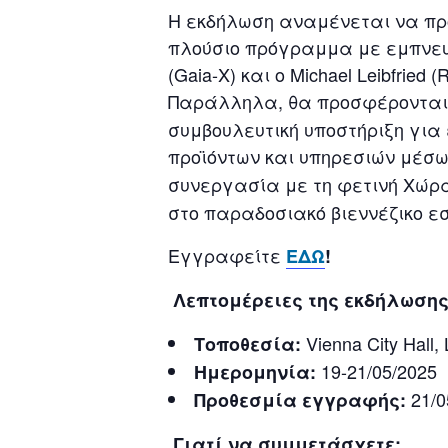
Η εκδήλωση αναμένεται να πρ
πλούσιο πρόγραμμα με εμπνευσμ
(Gaia-X) και ο Michael Leibfri
Παράλληλα, θα προσφέροντα
συμβουλευτική υποστήριξη για 
προϊόντων και υπηρεσιών μέσω
συνεργασία με τη φετινή Χώρα
στο παραδοσιακό βιεννέζικο εστι
Εγγραφείτε
ΕΔΩ
!
Λεπτομέρειες της εκδήλωση
Vienna City Hall, 
Τοποθεσία
:
19-21/05/2025
Ημερομηνία:
21/0
Προθεσμία εγγραφής:
Γιατί να συμμετάσχετε;