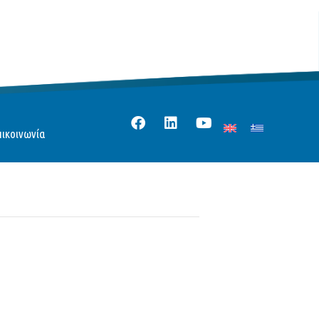
πικοινωνία