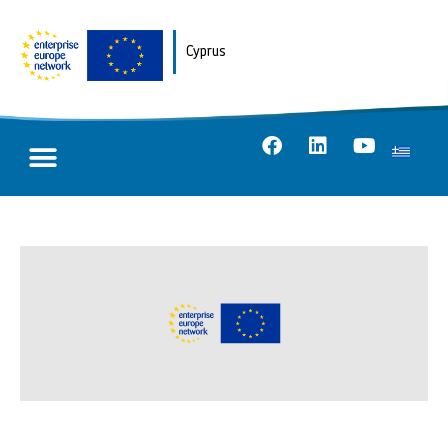
Cyprus