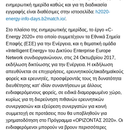
ενημερωτική ημερίδα καθώς και για τη διαδικασία
εγγραφής είναι διαθέσιμες στην ιστοσελίδα:
h2020-
energy-info-days.b2match.io/
.
Στο πλαίσιο της ενημερωτικής ημερίδας, το έργο «C-
Energy 2020» στο οποίο συμμετέχουν τα Εθνικά Σημεία
Επαφής (ΕΣΕ) για την Ενέργεια, και η θεματική ομάδα
«Intelligent Energy» του Δικτύου Enterprise Europe
Network συνδιοργανώνουν, στις 24 Οκτωβρίου 2017,
εκδήλωση δικτύωσης για την Ενέργεια. Η εκδήλωση
απευθύνεται σε επιχειρήσεις, ερευνητικούς/ακαδημαϊκούς
φορείς και ερευνητές, προσφέροντάς τους τη δυνατότητα
διευθέτησης κατ’ ιδίαν συναντήσεων με άλλους
ενδιαφερόμενους φορείς, σε ειδικά διαμορφωμένο χώρο,
κυρίως για τη διερεύνηση πιθανών ερευνητικών
συνεργασιών και εξεύρεση συνεργατών για κοινή
συμμετοχή σε προτάσεις που θα υποβληθούν για
χρηματοδότηση στο Πρόγραμμα «ΟΡΙΖΟΝΤΑΣ 2020». Οι
ενδιαφερόμενοι μπορούν να βρουν περισσότερες