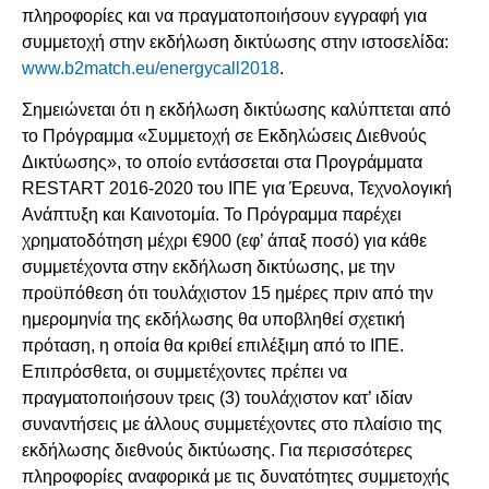
πληροφορίες και να πραγματοποιήσουν εγγραφή για
συμμετοχή στην εκδήλωση δικτύωσης στην ιστοσελίδα:
www.b2match.eu/energycall2018
.
Σημειώνεται ότι η εκδήλωση δικτύωσης καλύπτεται από
το Πρόγραμμα «Συμμετοχή σε Εκδηλώσεις Διεθνούς
Δικτύωσης», το οποίο εντάσσεται στα Προγράμματα
RESTART 2016-2020 του ΙΠΕ για Έρευνα, Τεχνολογική
Ανάπτυξη και Καινοτομία. Το Πρόγραμμα παρέχει
χρηματοδότηση μέχρι €900 (εφ’ άπαξ ποσό) για κάθε
συμμετέχοντα στην εκδήλωση δικτύωσης, με την
προϋπόθεση ότι τουλάχιστον 15 ημέρες πριν από την
ημερομηνία της εκδήλωσης θα υποβληθεί σχετική
πρόταση, η οποία θα κριθεί επιλέξιμη από το ΙΠΕ.
Επιπρόσθετα, οι συμμετέχοντες πρέπει να
πραγματοποιήσουν τρεις (3) τουλάχιστον κατ’ ιδίαν
συναντήσεις με άλλους συμμετέχοντες στο πλαίσιο της
εκδήλωσης διεθνούς δικτύωσης. Για περισσότερες
πληροφορίες αναφορικά με τις δυνατότητες συμμετοχής