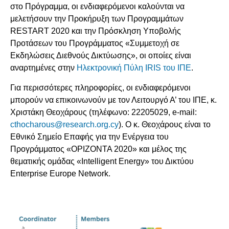
στο Πρόγραμμα, οι ενδιαφερόμενοι καλούνται να
μελετήσουν την Προκήρυξη των Προγραμμάτων
RESTART 2020 και την Πρόσκληση Υποβολής
Προτάσεων του Προγράμματος «Συμμετοχή σε
Εκδηλώσεις Διεθνούς Δικτύωσης», οι οποίες είναι
αναρτημένες στην
Ηλεκτρονική Πύλη IRIS του ΙΠΕ
.
Για περισσότερες πληροφορίες, οι ενδιαφερόμενοι
μπορούν να επικοινωνούν με τον Λειτουργό Α’ του ΙΠΕ, κ.
Χριστάκη Θεοχάρους (τηλέφωνο: 22205029, e-mail:
cthocharous@research.org.cy
). Ο κ. Θεοχάρους είναι το
Εθνικό Σημείο Επαφής για την Ενέργεια του
Προγράμματος «ΟΡΙΖΟΝΤΑ 2020» και μέλος της
θεματικής ομάδας «Intelligent Energy» του Δικτύου
Enterprise Europe Network.