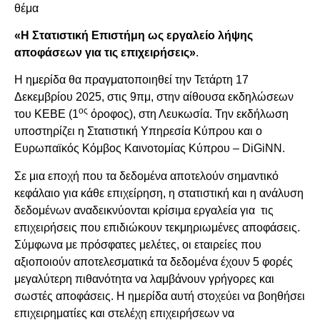
θέμα
«Η Στατιστική Επιστήμη ως εργαλείο λήψης
αποφάσεων για τις επιχειρήσεις»
.
Η ημερίδα θα πραγματοποιηθεί την Τετάρτη 17
Δεκεμβρίου 2025, στις 9πμ, στην αίθουσα εκδηλώσεων
ος
του ΚΕΒΕ (1
όροφος), στη Λευκωσία. Την εκδήλωση
υποστηρίζει η Στατιστική Υπηρεσία Κύπρου και ο
Ευρωπαϊκός Κόμβος Καινοτομίας Κύπρου – DiGiNN.
Σε μια εποχή που τα δεδομένα αποτελούν σημαντικό
κεφάλαιο για κάθε επιχείρηση, η στατιστική και η ανάλυση
δεδομένων αναδεικνύονται κρίσιμα εργαλεία για τις
επιχειρήσεις που επιδιώκουν τεκμηριωμένες αποφάσεις.
Σύμφωνα με πρόσφατες μελέτες, οι εταιρείες που
αξιοποιούν αποτελεσματικά τα δεδομένα έχουν 5 φορές
μεγαλύτερη πιθανότητα να λαμβάνουν γρήγορες και
σωστές αποφάσεις. Η ημερίδα αυτή στοχεύει να βοηθήσει
επιχειρηματίες και στελέχη επιχειρήσεων να