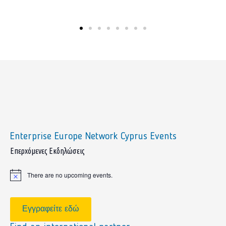
Enterprise Europe Network Cyprus Events
sidebar
Επερχόμενες Εκδηλώσεις
There are no upcoming events.
Notice
Εγγραφείτε εδώ