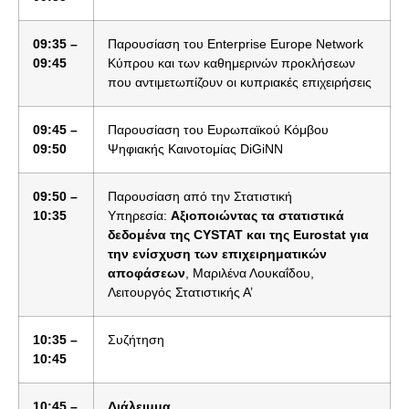
09:35 –
Παρουσίαση του Εnterprise Εurope Νetwork
09:45
Κύπρου και των καθημερινών προκλήσεων
που αντιμετωπίζουν οι κυπριακές επιχειρήσεις
09:45 –
Παρουσίαση του Ευρωπαϊκού Κόμβου
09:50
Ψηφιακής Καινοτομίας DiGiNN
09:50 –
Παρουσίαση από την Στατιστική
10:35
Υπηρεσία:
Αξιοποιώντας τα στατιστικά
δεδομένα της CYSTAT και της Eurostat για
την ενίσχυση των επιχειρηματικών
αποφάσεων
, Μαριλένα Λουκαΐδου,
Λειτουργός Στατιστικής Α’
10:35 –
Συζήτηση
10:45
10:45 –
Διάλειμμα