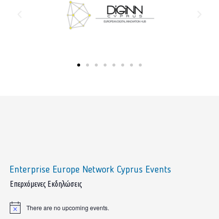
Enterprise Europe Network Cyprus Events
sidebar
Επερχόμενες Εκδηλώσεις
There are no upcoming events.
Notice