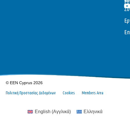
Ευ
Συ
Ερ
Επ
© EEN Cyprus 2026
Πολιτική Προστασίας Δεδομένων
Cookies
Members Area
English
(
Αγγλικά
)
Ελληνικά