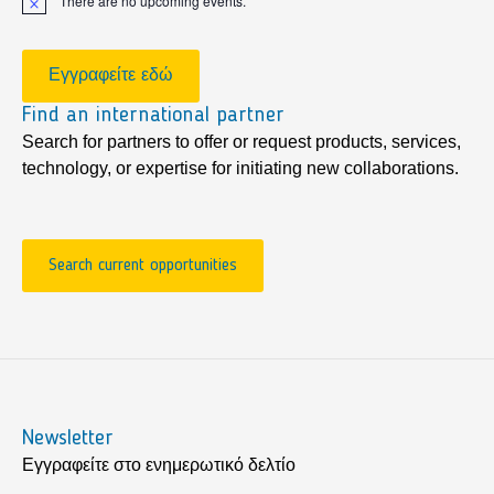
There are no upcoming events.
Notice
Εγγραφείτε εδώ
Find an international partner
Search for partners to offer or request products, services,
technology, or expertise for initiating new collaborations.
Search current opportunities
Newsletter
Εγγραφείτε στο ενημερωτικό δελτίο