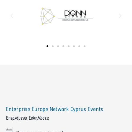
Enterprise Europe Network Cyprus Events
sidebar
Επερχόμενες Εκδηλώσεις