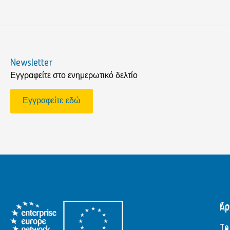
Newsletter
Εγγραφείτε στο ενημερωτικό δελτίο
Εγγραφείτε εδώ
Αρ
Co
Το