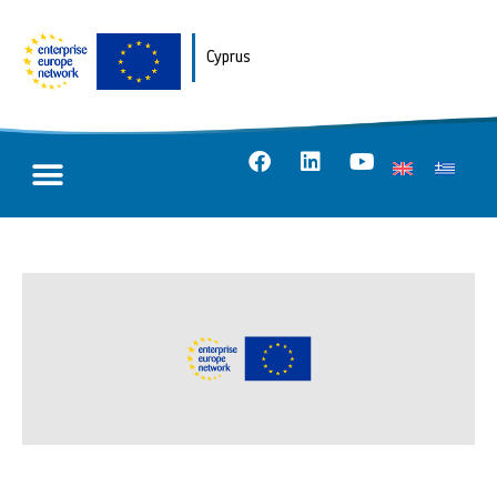
Cyprus