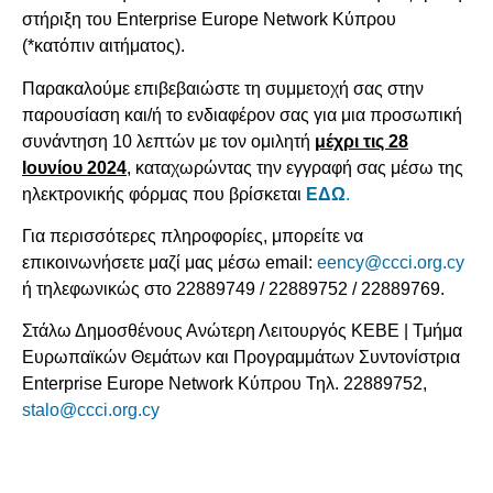
στήριξη του Enterprise Europe Network Κύπρου
(*κατόπιν αιτήματος).
Παρακαλούμε επιβεβαιώστε τη συμμετοχή σας στην
παρουσίαση και/ή το ενδιαφέρον σας για μια προσωπική
συνάντηση 10 λεπτών με τον ομιλητή
μέχρι τις 28
Ιουνίου 2024
, καταχωρώντας την εγγραφή σας μέσω της
ηλεκτρονικής φόρμας που βρίσκεται
ΕΔΩ
.
Για περισσότερες πληροφορίες, μπορείτε να
επικοινωνήσετε μαζί μας μέσω email:
eency@ccci.org.cy
ή τηλεφωνικώς στο 22889749 / 22889752 / 22889769.
Στάλω Δημοσθένους Ανώτερη Λειτουργός ΚΕΒΕ | Τμήμα
Ευρωπαϊκών Θεμάτων και Προγραμμάτων Συντονίστρια
Enterprise Europe Network Κύπρου Τηλ. 22889752,
stalo@ccci.org.cy