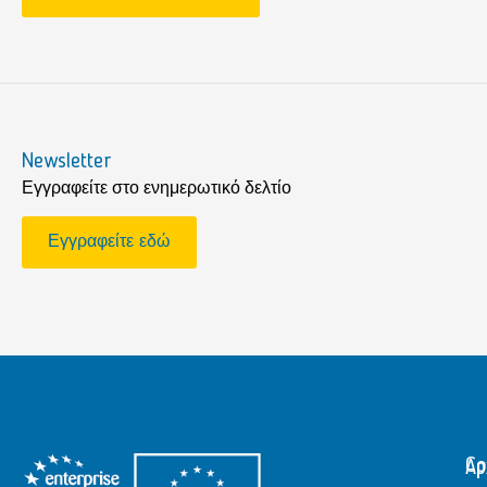
Newsletter
Εγγραφείτε στο ενημερωτικό δελτίο
Εγγραφείτε εδώ
Αρ
Co