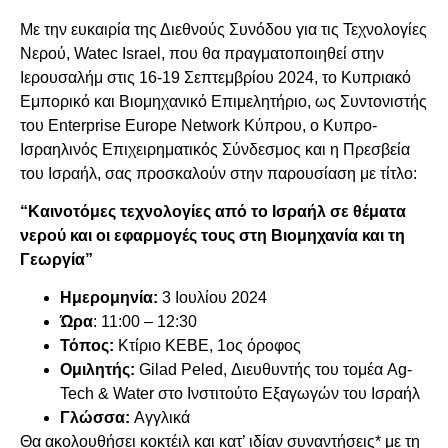
Με την ευκαιρία της Διεθνούς Συνόδου για τις Τεχνολογίες
Νερού, Watec Israel, που θα πραγματοποιηθεί στην
Ιερουσαλήμ στις 16-19 Σεπτεμβρίου 2024, το Κυπριακό
Εμπορικό και Βιομηχανικό Επιμελητήριο, ως Συντονιστής
του Enterprise Europe Network Κύπρου, ο Κυπρο-
Ισραηλινός Επιχειρηματικός Σύνδεσμος και η Πρεσβεία
του Ισραήλ, σας προσκαλούν στην παρουσίαση με τίτλο:
“Καινοτόμες τεχνολογίες από το Ισραήλ σε θέματα
νερού και οι εφαρμογές τους στη Βιομηχανία και τη
Γεωργία”
Ημερομηνία:
3 Ιουλίου 2024
Ώρα
: 11:00 – 12:30
Τόπος:
Κτίριο ΚΕΒΕ, 1ος όροφος
Ομιλητής:
Gilad Peled, Διευθυντής του τομέα Ag-
Tech & Water στο Ινστιτούτο Εξαγωγών του Ισραήλ
Γλώσσα:
Αγγλικά
Θα ακολουθήσει κοκτέιλ και κατ’ ιδίαν συναντήσεις* με τη