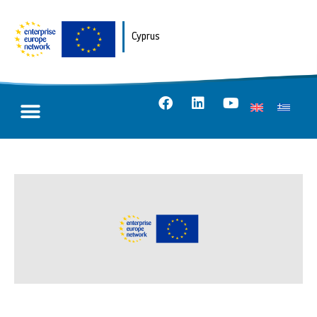
Cyprus