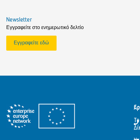
Newsletter
Εγγραφείτε στο ενημερωτικό δελτίο
Εγγραφείτε εδώ
Αρ
Co
Το
Δί
Υπ