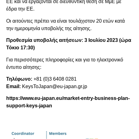
ΕΕ και να εργάζονται σε διευθυντική θέση σε ΜμΕ με
έδρα την ΕΕ.
Οι αιτούντες πρέπει να είναι τουλάχιστον 20 ετών κατά
την ημερομηνία υποβολής της αίτησης.
Προθεσμία υποβολής αιτήσεων: 3 Ιουλίου 2023 (ώρα
Τόκιο 17:30)
Για περισσότερες πληροφορίες και για το ηλεκτρονικό
έντυπο αίτησης:
Τηλέφωνο:
+81 (0)3 6408 0281
Email:
KeysToJapan@eu-japan.gr.jp
https://www.eu-japan.eu/market-entry-business-plan-
support-keys-japan