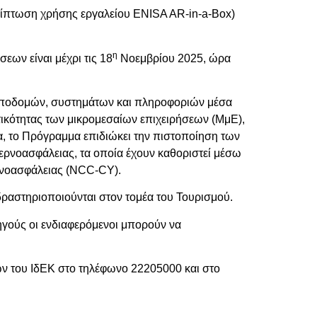
ερίπτωση χρήσης εργαλείου ENISA AR-in-a-Box)
η
εων είναι μέχρι τις 18
Νοεμβρίου 2025, ώρα
 υποδομών, συστημάτων και πληροφοριών μέσα
τικότητας των μικρομεσαίων επιχειρήσεων (ΜμΕ),
α, το Πρόγραμμα επιδιώκει την πιστοποίηση των
ρνοασφάλειας, τα οποία έχουν καθοριστεί μέσω
ρνοασφάλειας (NCC-CY).
δραστηριοποιούνται στον τομέα του Τουρισμού.
ηγούς οι ενδιαφερόμενοι μπορούν να
ν του ΙδΕΚ στο τηλέφωνο 22205000 και στο