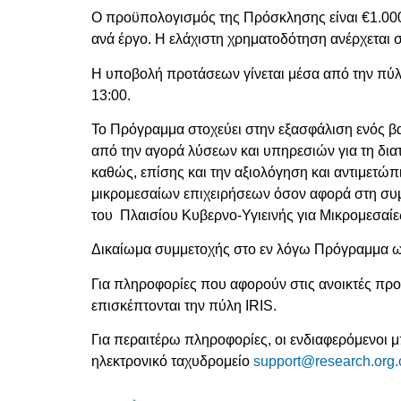
Ο προϋπολογισμός της Πρόσκλησης είναι €1.000
ανά έργο. Η ελάχιστη χρηματοδότηση ανέρχεται σ
Η υποβολή προτάσεων γίνεται μέσα από την πύλη
13:00.
Το Πρόγραμμα στοχεύει στην εξασφάλιση ενός 
από την αγορά λύσεων και υπηρεσιών για τη δια
καθώς, επίσης και την αξιολόγηση και αντιμετώ
μικρομεσαίων επιχειρήσεων όσον αφορά στη συμ
του Πλαισίου Κυβερνο-Υγιεινής για Μικρομεσαί
Δικαίωμα συμμετοχής στο εν λόγω Πρόγραμμα ως 
Για πληροφορίες που αφορούν στις ανοικτές προ
επισκέπτονται την πύλη IRIS.
Για περαιτέρω πληροφορίες, οι ενδιαφερόμενοι
ηλεκτρονικό ταχυδρομείο
support@research.org.