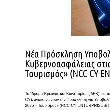
Νέα Πρόσκληση Υποβολ
Κυβερνοασφάλειας στις
Τουρισμός» (NCC-CY-E
Το Ίδρυμα Έρευνας και Καινοτομίας (ΙδΕΚ) σε 
CY), ανακοινώνουν την Πρόσκληση για Υποβολή
2025 – Τουρισμός» (NCC-CY-ENTERPRISES/T