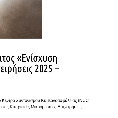
τος «Ενίσχυση
ειρήσεις 2025 –
κό Κέντρο Συντονισμού Κυβερνοασφάλειας (NCC-
τις Κυπριακές Μικρομεσαίες Επιχειρήσεις