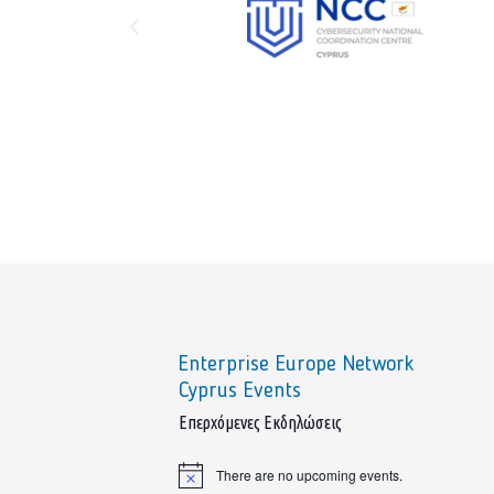
Enterprise Europe Network
Cyprus Events
sidebar
Επερχόμενες Εκδηλώσεις
There are no upcoming events.
Notice