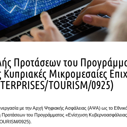
ής Προτάσεων του Προγράμμα
 Κυπριακές Μικρομεσαίες Επιχ
NTERPRISES/TOURISM/0925)
συνεργασία με την Αρχή Ψηφιακής Ασφάλειας (ΑΨΑ) ως το Εθνι
 Προτάσεων του Προγράμματος «Ενίσχυση Κυβερνοασφάλειας σ
OURISM/0925).