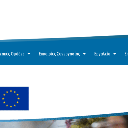
εακές Ομάδες
Ευκαιρίες Συνεργασίας
Εργαλεία
Ε