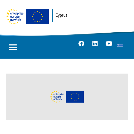
Cyprus