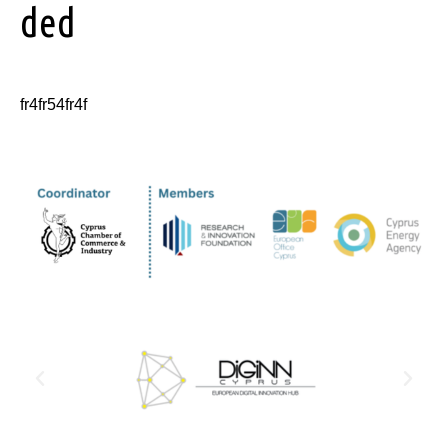
ded
fr4fr54fr4f