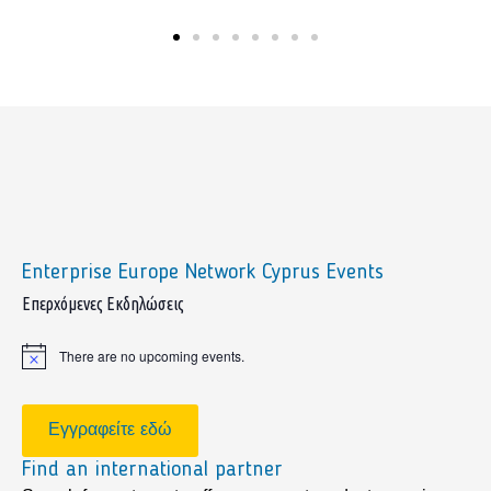
Enterprise Europe Network Cyprus Events
sidebar
Επερχόμενες Εκδηλώσεις
There are no upcoming events.
Notice
Εγγραφείτε εδώ
Find an international partner