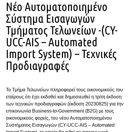
Νέο Αυτοματοποιημένο
Σύστημα Εισαγωγών
Τμήματος Τελωνείων -(CY-
UCC-AIS – Automated
Import System) – Τεχνικές
Προδιαγραφές
Το Τμήμα Τελωνείων πληροφορεί τους οικονομικούς του
εταίρους ότι έχει εκδοθεί και δημοσιευθεί η τρίτη έκδοση
των τεχνικών προδιαγραφών (έκδοση 20230825) για την
επικοινωνία Business-to-Government (B2G) με τους
οικονομικούς φορείς, του νέου Αυτοματοποιημένου
Συστήματος Εισαγωγών (CY-UCC-AIS – Automated