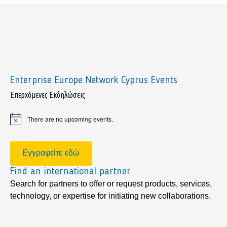
Enterprise Europe Network Cyprus Events
sidebar
Επερχόμενες Εκδηλώσεις
There are no upcoming events.
Notice
Εγγραφείτε εδώ
Find an international partner
Search for partners to offer or request products, services,
technology, or expertise for initiating new collaborations.