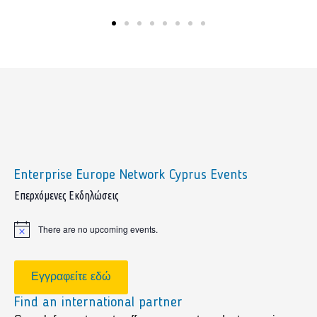
Enterprise Europe Network Cyprus Events
sidebar
Επερχόμενες Εκδηλώσεις
There are no upcoming events.
Notice
Εγγραφείτε εδώ
Find an international partner