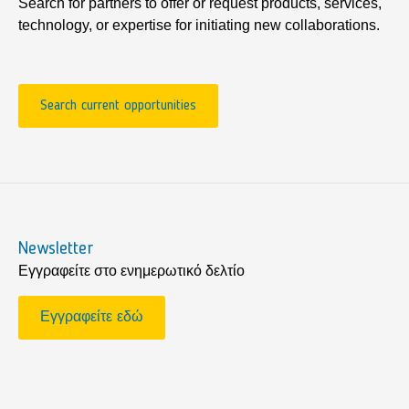
Search for partners to offer or request products, services,
technology, or expertise for initiating new collaborations.
Search current opportunities
Newsletter
Εγγραφείτε στο ενημερωτικό δελτίο
Εγγραφείτε εδώ