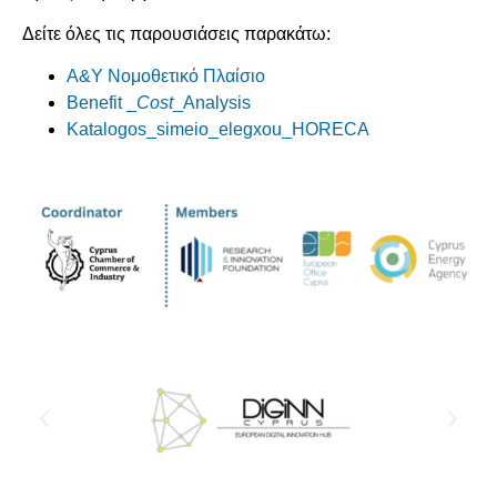
Δείτε όλες τις παρουσιάσεις παρακάτω:
Α&Υ Νομοθετικό Πλαίσιο
Benefit _
Cost
_Analysis
Katalogos_simeio_elegxou_HORECA