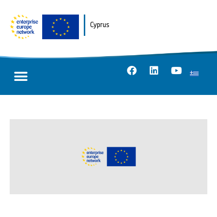
Cyprus