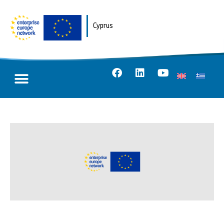
Cyprus