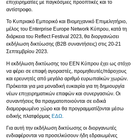
επιχειρηματίες με παγκόσμιες προοπτικές και το
αντίστροφο.
Το Κυπριακό Εμπορικό και Βιομηχανικό Επιμελητήριο,
μέλος του Enterprise Europe Network Κύπρου, κατά τη
διάρκεια του Reflect Festival 2023, θα διοργανώσει
εκδήλωση δικτύωσης (Β2Β συναντήσεις) στις 20-21
Σεπτεμβρίου 2023.
Η εκδήλωση δικτύωσης του ΕΕΝ Κύπρου έχει ως στόχο
να φέρει σε επαφή αγοραστές, προμηθευτές/πάροχους
και ερευνητές από μεγάλο αριθμό ευρωπαϊκών χωρών.
Πρόκειται για μια μοναδική ευκαιρία για τη δημιουργία
νέων επιχειρηματικών επαφών και συνεργασιών. Οι
συναντήσεις θα πραγματοποιούνται σε ειδικά
διαμορφωμένο χώρο και θα προγραμματίζονται μέσω
ειδικής πλατφόρμας
ΕΔΩ.
Για αυτή την εκδήλωση δικτύωσης οι διοργανωτές
ενδιαφέρονται να προσελκύσουν ήδη εδραιωμένες