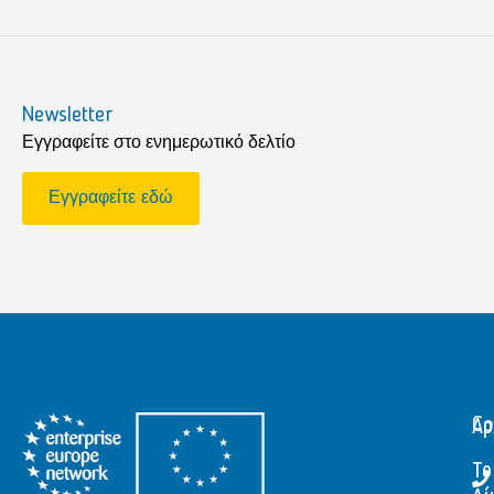
Newsletter
Εγγραφείτε στο ενημερωτικό δελτίο
Εγγραφείτε εδώ
Αρ
Co
Το