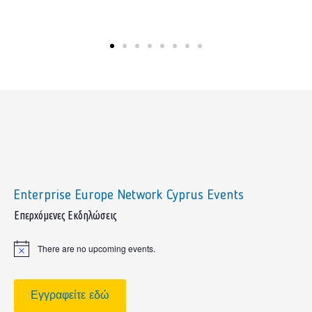
Enterprise Europe Network Cyprus Events
sidebar
Επερχόμενες Εκδηλώσεις
There are no upcoming events.
Notice
Εγγραφείτε εδώ