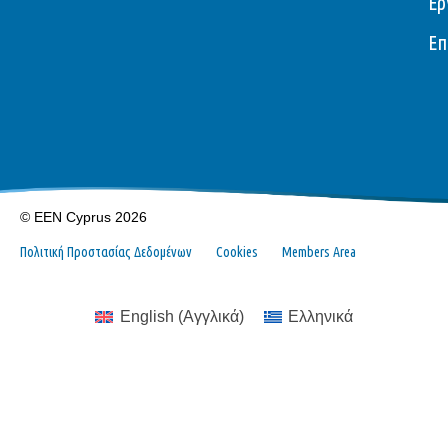
Ερ
Επ
© EEN Cyprus 2026
Πολιτική Προστασίας Δεδομένων
Cookies
Members Area
English
(
Αγγλικά
)
Ελληνικά