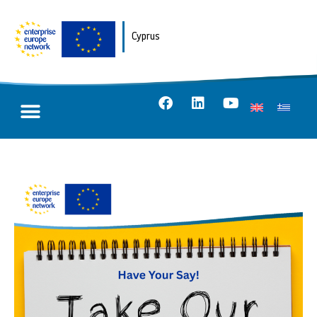
Cyprus