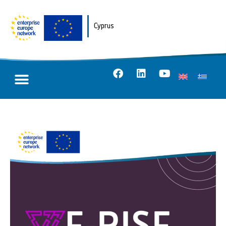
Cyprus