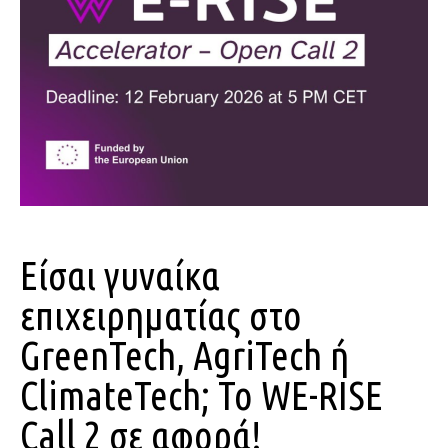
Είσαι γυναίκα
επιχειρηματίας στο
GreenTech, AgriTech ή
ClimateTech; Το WE-RISE
Call 2 σε αφορά!