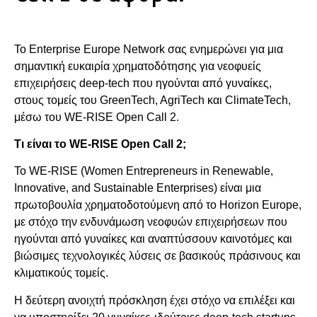
Το Enterprise Europe Network σας ενημερώνει για μια
σημαντική ευκαιρία χρηματοδότησης για νεοφυείς
επιχειρήσεις deep-tech που ηγούνται από γυναίκες,
στους τομείς του GreenTech, AgriTech και ClimateTech,
μέσω του WE-RISE Open Call 2.
Τι είναι το WE-RISE Open Call 2;
Το WE-RISE (Women Entrepreneurs in Renewable,
Innovative, and Sustainable Enterprises) είναι μια
πρωτοβουλία χρηματοδοτούμενη από το Horizon Europe,
με στόχο την ενδυνάμωση νεοφυών επιχειρήσεων που
ηγούνται από γυναίκες και αναπτύσσουν καινοτόμες και
βιώσιμες τεχνολογικές λύσεις σε βασικούς πράσινους και
κλιματικούς τομείς.
Η δεύτερη ανοιχτή πρόσκληση έχει στόχο να επιλέξει και