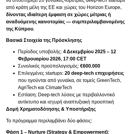
να υποστηρίξει 20 γυναίκες-ιδρύτριες deep-tech startups
από κράτη μέλη της ΕΕ και χώρες του Horizon Europe,
δίνοντας ιδιαίτερη έμφαση σε χώρες μέτριας ή
αναδυόμενης καινοτομίας — συμπεριλαμβανομένης
της Κύπρου
.
Βασικά Στοιχεία της Πρόσκλησης
Περίοδος υποβολής:
4 Δεκεμβρίου 2025 – 12
Φεβρουαρίου 2026, 17:00 CET
Συνολικός προϋπολογισμός:
€600.000
Επιλεγμένες startups:
20 deep-tech επιχειρήσεις
που ηγούνται από γυναίκα, σε τομείς GreenTech,
AgriTech και ClimateTech
Εστίαση: Deep-tech λύσεις με περιβαλλοντικό
αντίκτυπο και ισχυρή αναπτυξιακή προοπτική
Δομή Χρηματοδότησης & Υποστήριξης
Το πρόγραμμα περιλαμβάνει δύο φάσεις:
Φάση 1 – Nurture (Strategy & Empowerment):