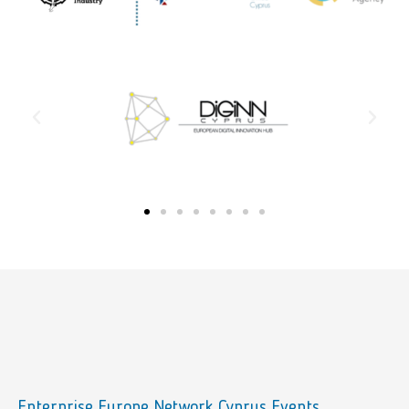
Enterprise Europe Network Cyprus Events