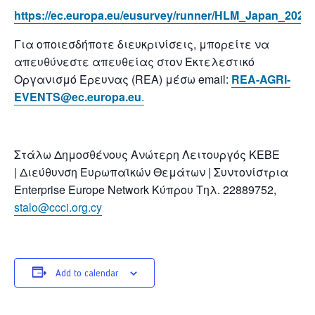
https://ec.europa.eu/eusurvey/runner/HLM_Japan_2025
Για οποιεσδήποτε διευκρινίσεις, μπορείτε να
απευθύνεστε απευθείας στον Εκτελεστικό
Οργανισμό Έρευνας (REA) μέσω email:
REA-AGRI-
EVENTS@ec.europa.eu
.
Στάλω Δημοσθένους Ανώτερη Λειτουργός ΚΕΒΕ
| Διεύθυνση Ευρωπαϊκών Θεμάτων | Συντονίστρια
Enterprise Europe Network Κύπρου Τηλ. 22889752,
stalo@ccci.org.cy
Add to calendar