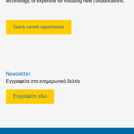
technology, or expertise for initiating new collaborations.
Search current opportunities
Newsletter
Εγγραφείτε στο ενημερωτικό δελτίο
Εγγραφείτε εδώ