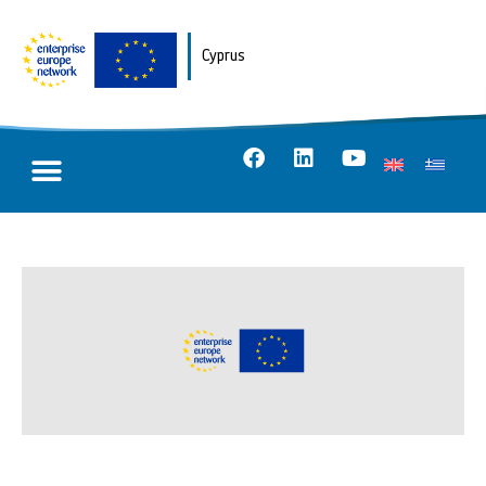
Cyprus