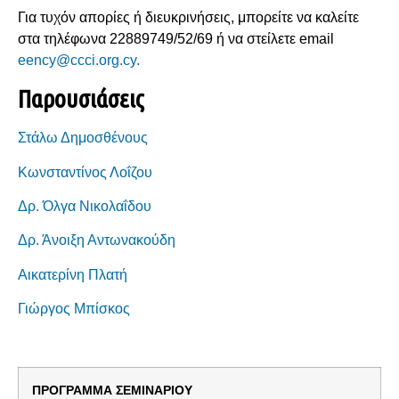
Για τυχόν απορίες ή διευκρινήσεις, μπορείτε να καλείτε
στα τηλέφωνα 22889749/52/69 ή να στείλετε email
eency@ccci.org.cy.
Παρουσιάσεις
Στάλω Δημοσθένους
Κωνσταντίνος Λοΐζου
Δρ. Όλγα Νικολαΐδου
Δρ. Άνοιξη Αντωνακούδη
Αικατερίνη Πλατή
Γιώργος Μπίσκος
ΠΡΟΓΡΑΜΜΑ
ΣΕΜΙΝΑΡΙΟΥ