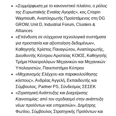
«Συμμόρφωση με το κανονιστικό πλαίσιο, ο ρόλος
της Ευρωπαϊκής Ενιαίας Αγοράς»,
κος.Crispin
Waymouth, Αναπληρωτής Προϊστάμενος στη DG
GROW, Unit D, Industrial Forum, Clusters &
Alliances
«
Επένδυση σε σύγχρονα τεχνολογικά συστήματα
για προστασία και αξιοποίηση δεδομένων»,
Καθηγητής Χρίστος Παναγιώτου, Αναπληρωτής,
Διευθυντής Κέντρου Αριστείας ΚΟΙΟΣ, Καθηγητής
Τμήμα Ηλεκτρολόγων Μηχανικών και Μηχανικών
Υπολογιστών, Πανεπιστήμιο Κύπρου
«Μηχανισμός Ελέγχου και παρακολούθησης
κόστους»,
Ανδρέας Αγγελή, Εκπαιδευτής και
Σύμβουλος, Partner PS, Σύνδεσμος ΣΕΣΕΚ
«Στρατηγική Ανάπτυξης και Διαχείρισης
Καινοτομίας: από τον σχεδιασμό στην ανάπτυξη
νέων προϊόντων και υπηρεσιών»,
Δημήτρης
Φωτίου, Σύμβουλος Στρατηγικής Προϊόντων και