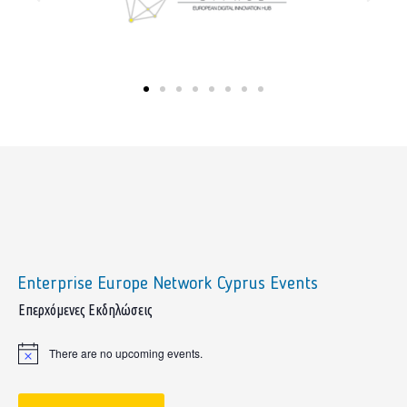
Enterprise Europe Network Cyprus Events
sidebar
Επερχόμενες Εκδηλώσεις
There are no upcoming events.
Notice