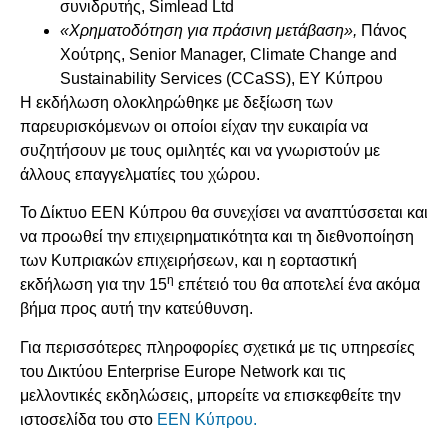
συνιδρυτής, Simlead Ltd
«
Χρηματοδότηση
για
πράσινη
μετάβαση
»,
Πάνος
Χούτρης, Senior Manager, Climate Change and
Sustainability Services (CCaSS), EY Κύπρου
Η εκδήλωση ολοκληρώθηκε με δεξίωση των
παρευρισκόμενων οι οποίοι είχαν την ευκαιρία να
συζητήσουν με τους ομιλητές και να γνωριστούν με
άλλους επαγγελματίες του χώρου.
Το Δίκτυο ΕΕΝ Κύπρου θα συνεχίσει να αναπτύσσεται και
να προωθεί την επιχειρηματικότητα και τη διεθνοποίηση
των Κυπριακών επιχειρήσεων, και η εορταστική
η
εκδήλωση για την 15
επέτειό του θα αποτελεί ένα ακόμα
βήμα προς αυτή την κατεύθυνση.
Για περισσότερες πληροφορίες σχετικά με τις υπηρεσίες
του Δικτύου Enterprise Europe Network και τις
μελλοντικές εκδηλώσεις, μπορείτε να επισκεφθείτε την
ιστοσελίδα του στο
EEN Κύπρου.