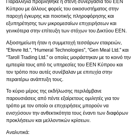
Παράλληλα προβλήθηκε η στενή συνεργασία του ΕΕΝ
Κύπρου με άλλους φορείς του οικοσυστήματος στην
παροχή έγκυρης και ποιοτικής πληροφόρησης και
εξυπηρέτησης των μικρομεσαίων επιχειρήσεων και
γενικότερα στην επίτευξη των στόχων του Δικτύου ΕΕΝ.
Αξιοσημείωτη ήταν η συμμετοχή τεσσάρων εταιρειών,
“Efevre ltd.”, “Humeral Technologies”, “Gen Meal Ltd.” και
“Taroll Trading Ltd.” οι οποίες μοιράστηκαν με το κοινό την
εμπειρία τους από τις υπηρεσίες του ΕΕΝ Κύπρου και
τον τρόπο που αυτές συνέβαλαν με επιτυχία στην
περαιτέρω ανάπτυξη τους.
Το κύριο μέρος της εκδήλωσης περιλάμβανε
παρουσιάσεις από πέντε εξαίρετους ομιλητές για τον
τρόπο με τον οποίο οι επιχειρήσεις μπορούν να
ενισχύσουν την ανθεκτικότητα τους έναντι των διαφόρων
προκλήσεων και μελλοντικών κρίσεων.
Αναλυτικά: