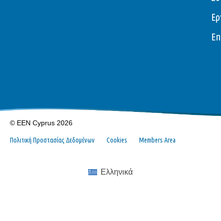
Ερ
Επ
© EEN Cyprus 2026
Πολιτική Προστασίας Δεδομένων
Cookies
Members Area
Ελληνικά