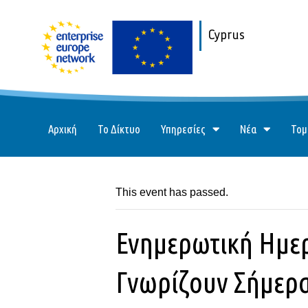
Cyprus
Αρχική
Το Δίκτυο
Υπηρεσίες
Νέα
Τομ
This event has passed.
Ενημερωτική Ημερ
Γνωρίζουν Σήμερα 