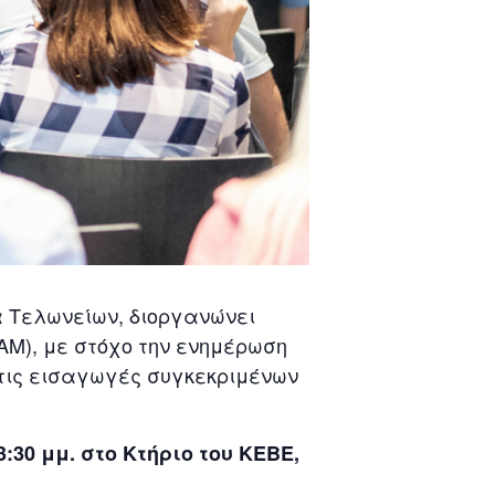
α Τελωνείων, διοργανώνει
M), με στόχο την ενημέρωση
 τις εισαγωγές συγκεκριμένων
3:30 μμ. στο Κτήριο του ΚΕΒΕ,