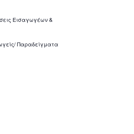
ώσεις Εισαγωγέων &
ωγείς/ Παραδείγματα