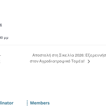
6
:30 μμ
–
Αποστολή στη Σικελία 2026: Εξερευνή
ς
στον Αγροδιατροφικό Τομέα!