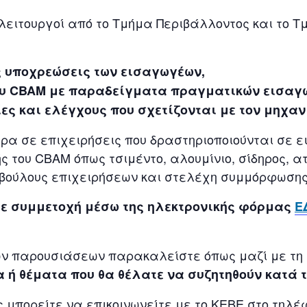
ειτουργοί από το Τμήμα Περιβάλλοντος και το Τμ
ις υποχρεώσεις των εισαγωγέων,
ου CBAM με παραδείγματα πραγματικών εισαγ
ες και ελέγχους που σχετίζονται με τον μηχαν
ερα σε επιχειρήσεις που δραστηριοποιούνται σε 
 του CBAM όπως τσιμέντο, αλουμίνιο, σίδηρος, ατ
μβούλους επιχειρήσεων και στελέχη συμμόρφωσης
ε συμμετοχή μέσω της ηλεκτρονικής φόρμας
Ε
ων παρουσιάσεων παρακαλείστε όπως μαζί με τη
 ή θέματα που θα θέλατε να συζητηθούν κατά 
μπορείτε να επικοινωνείτε με το ΚΕΒΕ στο τηλέφ