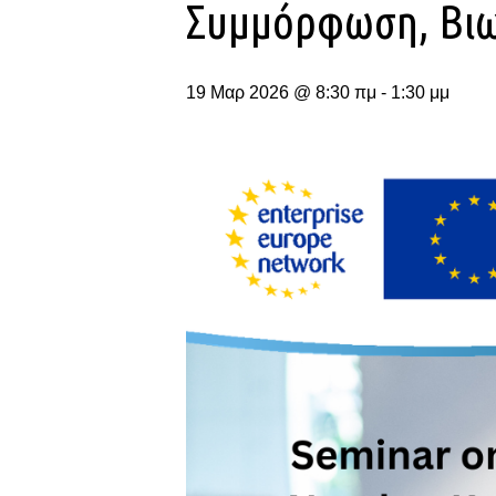
Συμμόρφωση, Βιω
19 Μαρ 2026 @ 8:30 πμ
-
1:30 μμ