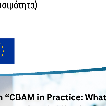
σιμότητα)