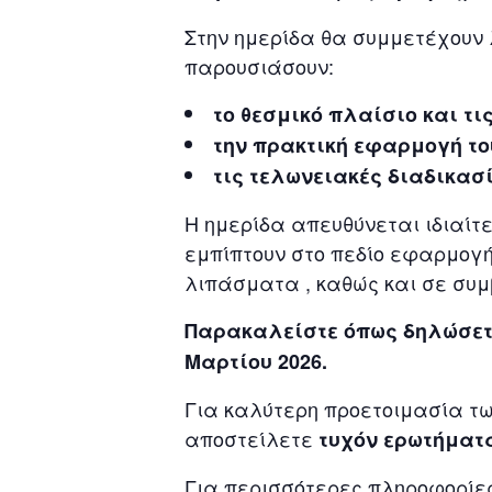
Στην ημερίδα θα συμμετέχουν λ
παρουσιάσουν:
το θεσμικό πλαίσιο και τ
την πρακτική εφαρμογή τ
τις τελωνειακές διαδικασί
Η ημερίδα απευθύνεται ιδιαίτ
εμπίπτουν στο πεδίο εφαρμογής
λιπάσματα , καθώς και σε συ
Παρακαλείστε όπως δηλώσετ
Μαρτίου 2026.
Για καλύτερη προετοιμασία τ
αποστείλετε
τυχόν ερωτήματα
Για περισσότερες πληροφορίες 