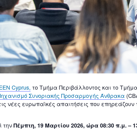
ΕΕΝ Cyprus,
το Τμήμα Περιβάλλοντος και το Τμήμ
ηχανισμό Συνοριακής Προσαρμογής Άνθρακα
(CBA
τις νέες ευρωπαϊκές απαιτήσεις που επηρεάζουν
ί την
Πέμπτη, 19 Μαρτίου 2026, ώρα 08:30 π.μ. – 1