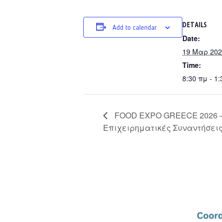
DETAILS
Add to calendar
Date:
19 Μαρ 202
Time:
8:30 πμ - 1
FOOD EXPO GREECE 2026 
Επιχειρηματικές Συναντήσει